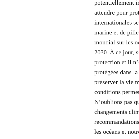
potentiellement ir
attendre pour prot
internationales se
marine et de pill
mondial sur les o
2030. À ce jour, 
protection et il 
protégées dans la
préserver la vie 
conditions permet
N’oublions pas que
changements clima
recommandations s
les océans et notr