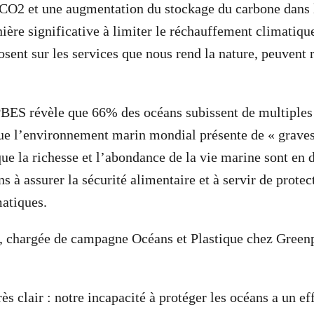
CO
2
et une augmentation du stockage du carbone dans l
ière significative à limiter le réchauffement climatiqu
osent sur les services que nous rend la nature, peuvent 
PBES révèle que 66% des océans subissent de multiples
ue l’environnement marin mondial présente de « graves 
ue la richesse et l’abondance de la vie marine sont en d
s à assurer la sécurité alimentaire et à servir de protec
atiques.
, chargée de campagne Océans et Plastique chez Green
rès clair : notre incapacité à protéger les océans a un ef