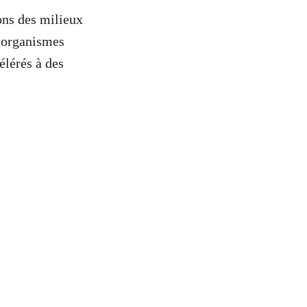
ons des milieux
s organismes
élérés à des