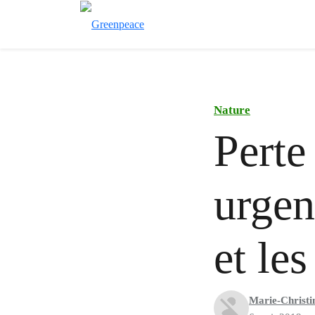
Nature
Perte 
urgen
et le
Marie-Christin