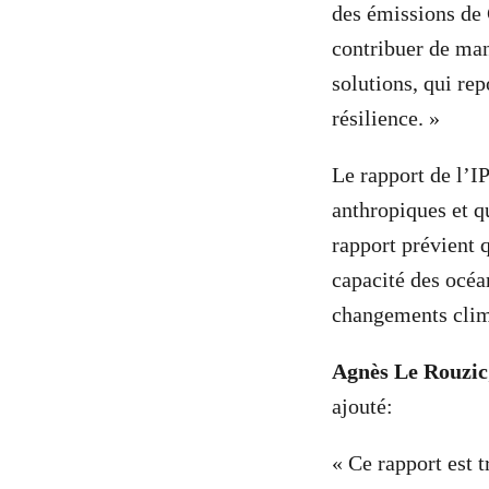
des émissions de
contribuer de man
solutions, qui rep
résilience. »
Le rapport de l’I
anthropiques et q
rapport prévient q
capacité des océan
changements clim
Agnès Le Rouzic
ajouté:
«
Ce rapport est t