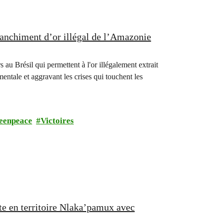
lanchiment d’or illégal de l’Amazonie
 au Brésil qui permettent à l'or illégalement extrait
entale et aggravant les crises qui touchent les
eenpeace
Victoires
site en territoire Nlaka’pamux avec