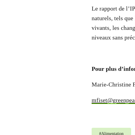
Le rapport de l’I
naturels, tels que
vivants, les chan
niveaux sans préc
Pour plus d’info
Marie-Christine 
mfiset@greenpea
#
Alimentation