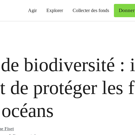
Donner
Agir
Explorer
Collecter des fonds
de biodiversité : i
t de protéger les f
s océans
e Fiset