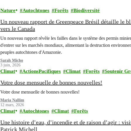
Nature
Autochtones
Forêts
Biodiversité
Un nouveau rapport de Greenpeace Brésil détaille le b
vers le Canada
Un nouveau rapport révèle les failles dans le système des permis miniers
d'entrer sur les marchés mondiaux, alimentant la destruction environnem
peuples autochtones d'Amazonie.
Sarah Micho
3 juin, 2026
Climat
ActionsPacifiques
Climat
Forêts
Soutenir Gr
Votre dose mensuelle de bonnes nouvelles!
Votre dose mensuelle de bonnes nouvelles!
Maria Nallim
12 mars, 2026
Climat
Autochtones
Climat
Forêts
Une histoire d’eau, d’incendie et de raison d’agir : vi
Patrick Michell