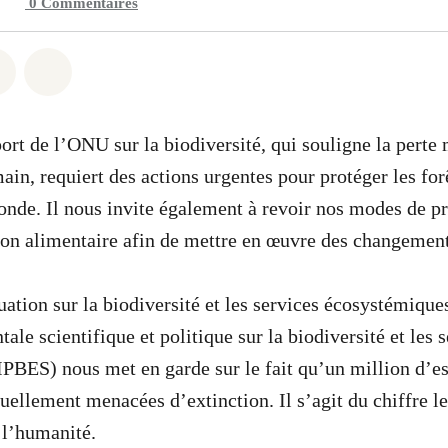
0
Commentaires
 Whatsapp
er sur Facebook
Partager sur Twitter
Partager via Email
ort de l’ONU sur la biodiversité, qui souligne la perte
in, requiert des actions urgentes pour protéger les forê
onde. Il nous invite également à revoir nos modes de p
on alimentaire afin de mettre en œuvre des changement
uation sur la biodiversité et les services écosystémique
le scientifique et politique sur la biodiversité et les 
PBES) nous met en garde sur le fait qu’un million d’e
tuellement menacées d’extinction. Il s’agit du chiffre l
 l’humanité.