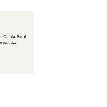
ace Canada. Based
to publicize