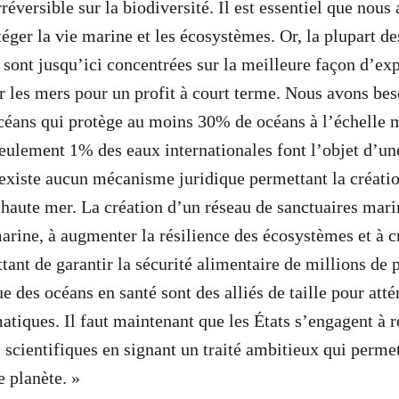
réversible sur la biodiversité. Il est essentiel que nous
éger la vie marine et les écosystèmes. Or, la plupart de
 sont jusqu’ici concentrées sur la meilleure façon d’exp
er les mers pour un profit à court terme. Nous avons bes
céans qui protège au moins 30% de océans à l’échelle 
seulement 1% des eaux internationales font l’objet d’un
n’existe aucun mécanisme juridique permettant la créatio
 haute mer. La création d’un réseau de sanctuaires mari
marine, à augmenter la résilience des écosystèmes et à c
tant de garantir la sécurité alimentaire de millions de 
 des océans en santé sont des alliés de taille pour atté
tiques. Il faut maintenant que les États s’engagent à r
cientifiques en signant un traité ambitieux qui permet
e planète. »