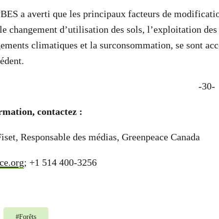
PBES a averti que les principaux facteurs de modificati
 le changement d’utilisation des sols, l’exploitation de
gements climatiques et la surconsommation, se sont acc
édent.
-30-
rmation, contactez :
Fiset, Responsable des médias, Greenpeace Canada
ce.org
; +1 514 400-3256
#
Forêts