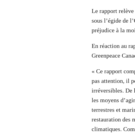
Le rapport relève 
sous l’égide de l’
préjudice à la mo
En réaction au ra
Greenpeace Canada
« Ce rapport comp
pas attention, il 
irréversibles. De 
les moyens d’agi
terrestres et mar
restauration des 
climatiques. Comb