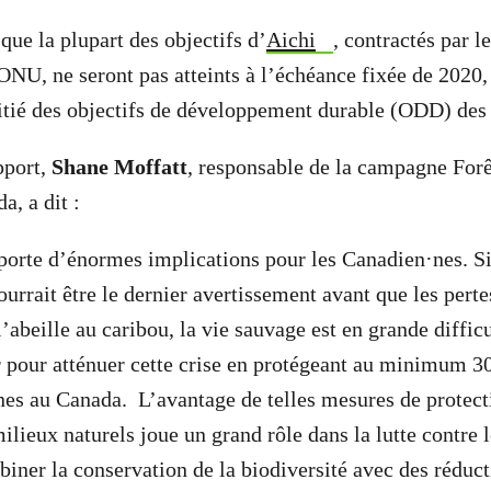
que la plupart des objectifs d’
Aichi
, contractés par l
ONU, ne seront pas atteints à l’échéance fixée de 2020, 
itié des objectifs de développement durable (ODD) des
pport,
Shane Moffatt
, responsable de la campagne Forê
, a dit :
orte d’énormes implications pour les Canadien·nes. Si
pourrait être le dernier avertissement avant que les pert
l’abeille au caribou, la vie sauvage est en grande diffi
r pour atténuer cette crise en protégeant au minimum 
ines au Canada. L’avantage de telles mesures de protect
milieux naturels joue un grand rôle dans la lutte contre
iner la conservation de la biodiversité avec des réduct