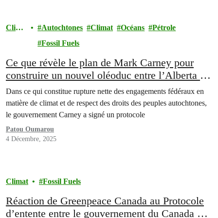
Clima
Autochtones
Climat
Océans
Pétrole
t
Fossil Fuels
Ce que révèle le plan de Mark Carney pour
construire un nouvel oléoduc entre l’Alberta et
la Colombie-Britannique
Dans ce qui constitue rupture nette des engagements fédéraux en
matière de climat et de respect des droits des peuples autochtones,
le gouvernement Carney a signé un protocole
Patou Oumarou
4 Décembre, 2025
Climat
Fossil Fuels
Réaction de Greenpeace Canada au Protocole
d’entente entre le gouvernement du Canada et