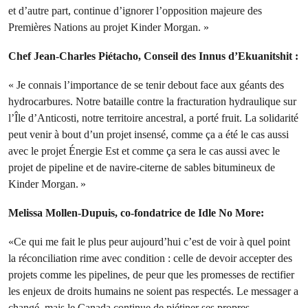
et d’autre part, continue d’ignorer l’opposition majeure des
Premières Nations au projet Kinder Morgan. »
Chef Jean-Charles Piétacho, Conseil des Innus d’Ekuanitshit :
« Je connais l’importance de se tenir debout face aux géants des
hydrocarbures. Notre bataille contre la fracturation hydraulique sur
l’Île d’Anticosti, notre territoire ancestral, a porté fruit. La solidarité
peut venir à bout d’un projet insensé, comme ça a été le cas aussi
avec le projet Énergie Est et comme ça sera le cas aussi avec le
projet de pipeline et de navire-citerne de sables bitumineux de
Kinder Morgan. »
Melissa Mollen-Dupuis, co-fondatrice de Idle No More:
«Ce qui me fait le plus peur aujourd’hui c’est de voir à quel point
la réconciliation rime avec condition : celle de devoir accepter des
projets comme les pipelines, de peur que les promesses de rectifier
les enjeux de droits humains ne soient pas respectés. Le messager a
changé, mais le Canada continue de piétiner ses propres