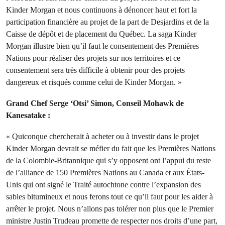
Kinder Morgan et nous continuons à dénoncer haut et fort la
participation financière au projet de la part de Desjardins et de la
Caisse de dépôt et de placement du Québec. La saga Kinder
Morgan illustre bien qu’il faut le consentement des Premières
Nations pour réaliser des projets sur nos territoires et ce
consentement sera très difficile à obtenir pour des projets
dangereux et risqués comme celui de Kinder Morgan. »
Grand Chef Serge ‘Otsi’ Simon, Conseil Mohawk de
Kanesatake :
« Quiconque chercherait à acheter ou à investir dans le projet
Kinder Morgan devrait se méfier du fait que les Premières Nations
de la Colombie-Britannique qui s’y opposent ont l’appui du reste
de l’alliance de 150 Premières Nations au Canada et aux États-
Unis qui ont signé le Traité autochtone contre l’expansion des
sables bitumineux et nous ferons tout ce qu’il faut pour les aider à
arrêter le projet. Nous n’allons pas tolérer non plus que le Premier
ministre Justin Trudeau promette de respecter nos droits d’une part,