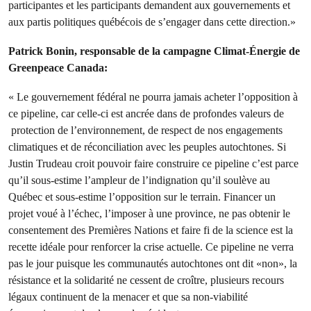
participantes et les participants demandent aux gouvernements et
aux partis politiques québécois de s’engager dans cette direction.»
Patrick Bonin, responsable de la campagne Climat-Énergie de
Greenpeace Canada:
« Le gouvernement fédéral ne pourra jamais acheter l’opposition à
ce pipeline, car celle-ci est ancrée dans de profondes valeurs de
protection de l’environnement, de respect de nos engagements
climatiques et de réconciliation avec les peuples autochtones. Si
Justin Trudeau croit pouvoir faire construire ce pipeline c’est parce
qu’il sous-estime l’ampleur de l’indignation qu’il soulève au
Québec et sous-estime l’opposition sur le terrain. Financer un
projet voué à l’échec, l’imposer à une province, ne pas obtenir le
consentement des Premières Nations et faire fi de la science est la
recette idéale pour renforcer la crise actuelle. Ce pipeline ne verra
pas le jour puisque les communautés autochtones ont dit «non», la
résistance et la solidarité ne cessent de croître, plusieurs recours
légaux continuent de la menacer et que sa non-viabilité