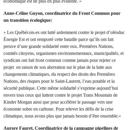
économique est de plus en plus évidente. »
Anne-Céline Guyon, coordinatrice du Front Commun pour
un transition écologique:
« Les Québécois-es ont lutté ardemment contre le projet d’oléoduc
Énergie Est et ont remporté cette bataille parce qu’ils ont fait
preuve d’une grande solidarité entre eux. Premières Nations,
comités citoyens, organismes environnementaux, municipalités, et
syndicats ont fait front commun comme jamais pour rejeter ce
projet en raison de son aberration sur le plan de la lutte aux
changements climatiques, du respect des droits des Premières
Nations, des risques pour le Saint-Laurent, l’eau potable et la
sécurité publique. Cette même solidarité s’exprime aujourd’hui
envers tous ceux qui luttent contre le projet Trans Mountain de
Kinder Morgan ainsi que pour accélérer le passage vers une
économie sobre en carbone. Pour relever les défis de la crise
climatique, nous avons plus que jamais besoin d’être ensemble.»
Aurore Fauret, Coordinatrice de la campagne pipelines de