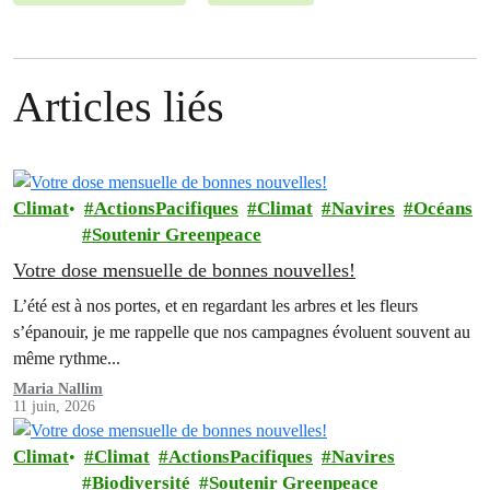
Articles liés
Climat
ActionsPacifiques
Climat
Navires
Océans
Soutenir Greenpeace
Votre dose mensuelle de bonnes nouvelles!
L’été est à nos portes, et en regardant les arbres et les fleurs
s’épanouir, je me rappelle que nos campagnes évoluent souvent au
même rythme...
Maria Nallim
11 juin, 2026
Climat
Climat
ActionsPacifiques
Navires
Biodiversité
Soutenir Greenpeace