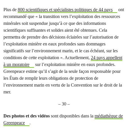
Plus de
800 scientifiques et spécialistes politiques de 44 pays
ont
recommandé que « la transition vers l’exploitation des ressources
minérales soit suspendue jusqu’à ce que des informations
scientifiques suffisantes et solides aient été obtenues. Cela
permettra de prendre des décisions éclairées sur l’autorisation de
l’exploitation minière en eaux profondes sans dommages
significatifs sur l’environnement marin, et le cas échéant, sur les
conditions de cette exploitation ». Actuellement,
24 pays appellent
à un moratoire
sur l’exploitation minière en eaux profondes.
Greenpeace estime qu’il s’agit de la seule façon responsable pour
les États de remplir leurs obligations de protection de
l’environnement marin en vertu de la Convention sur le droit de la
mer.
– 30 –
Des photos et des vidéos
sont disponibles dans la
médiathèque de
Greenpeace
.