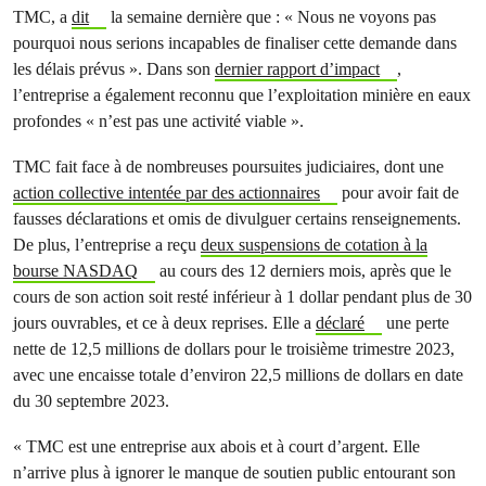
TMC, a
dit
la semaine dernière que : « Nous ne voyons pas
pourquoi nous serions incapables de finaliser cette demande dans
les délais prévus ». Dans son
dernier rapport d’impact
,
l’entreprise a également reconnu que l’exploitation minière en eaux
profondes « n’est pas une activité viable ».
TMC fait face à de nombreuses poursuites judiciaires, dont une
action collective intentée par des actionnaires
pour avoir fait de
fausses déclarations et omis de divulguer certains renseignements.
De plus, l’entreprise a reçu
deux suspensions de cotation à la
bourse NASDAQ
au cours des 12 derniers mois, après que le
cours de son action soit resté inférieur à 1 dollar pendant plus de 30
jours ouvrables, et ce à deux reprises. Elle a
déclaré
une perte
nette de 12,5 millions de dollars pour le troisième trimestre 2023,
avec une encaisse totale d’environ 22,5 millions de dollars en date
du 30 septembre 2023.
« TMC est une entreprise aux abois et à court d’argent. Elle
n’arrive plus à ignorer le manque de soutien public entourant son