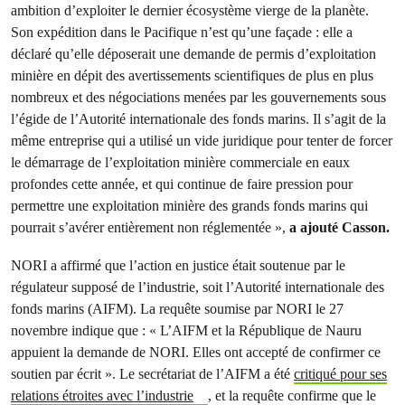
ambition d’exploiter le dernier écosystème vierge de la planète.
Son expédition dans le Pacifique n’est qu’une façade : elle a
déclaré qu’elle déposerait une demande de permis d’exploitation
minière en dépit des avertissements scientifiques de plus en plus
nombreux et des négociations menées par les gouvernements sous
l’égide de l’Autorité internationale des fonds marins. Il s’agit de la
même entreprise qui a utilisé un vide juridique pour tenter de forcer
le démarrage de l’exploitation minière commerciale en eaux
profondes cette année, et qui continue de faire pression pour
permettre une exploitation minière des grands fonds marins qui
pourrait s’avérer entièrement non réglementée »,
a ajouté Casson.
NORI a affirmé que l’action en justice était soutenue par le
régulateur supposé de l’industrie, soit l’Autorité internationale des
fonds marins (AIFM). La requête soumise par NORI le 27
novembre indique que : « L’AIFM et la République de Nauru
appuient la demande de NORI. Elles ont accepté de confirmer ce
soutien par écrit ». Le secrétariat de l’AIFM a été
critiqué pour ses
relations étroites avec l’industrie
, et la requête confirme que le