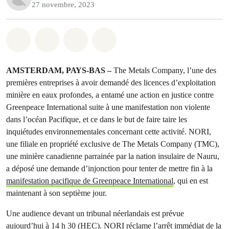
27 novembre, 2023
Partager sur Whatsapp
Partager sur Facebook
Partager sur Twitter
Partager via Email
AMSTERDAM, PAYS-BAS –
The Metals Company, l’une des
premières entreprises à avoir demandé des licences d’exploitation
minière en eaux profondes, a entamé une action en justice contre
Greenpeace International suite à une manifestation non violente
dans l’océan Pacifique, et ce dans le but de faire taire les
inquiétudes environnementales concernant cette activité. NORI,
une filiale en propriété exclusive de The Metals Company (TMC),
une minière canadienne parrainée par la nation insulaire de Nauru,
a déposé une demande d’injonction pour tenter de mettre fin à la
manifestation pacifique de Greenpeace International
, qui en est
maintenant à son septième jour.
Une audience devant un tribunal néerlandais est prévue
aujourd’hui à 14 h 30 (HEC). NORI réclame l’arrêt immédiat de la