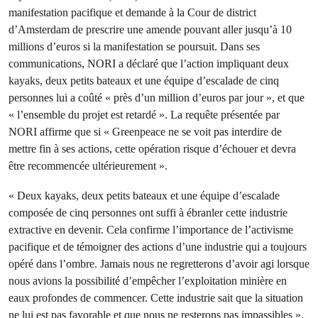
manifestation pacifique et demande à la Cour de district
d’Amsterdam de prescrire une amende pouvant aller jusqu’à 10
millions d’euros si la manifestation se poursuit. Dans ses
communications, NORI a déclaré que l’action impliquant deux
kayaks, deux petits bateaux et une équipe d’escalade de cinq
personnes lui a coûté « près d’un million d’euros par jour », et que
« l’ensemble du projet est retardé ». La requête présentée par
NORI affirme que si « Greenpeace ne se voit pas interdire de
mettre fin à ses actions, cette opération risque d’échouer et devra
être recommencée ultérieurement ».
« Deux kayaks, deux petits bateaux et une équipe d’escalade
composée de cinq personnes ont suffi à ébranler cette industrie
extractive en devenir. Cela confirme l’importance de l’activisme
pacifique et de témoigner des actions d’une industrie qui a toujours
opéré dans l’ombre. Jamais nous ne regretterons d’avoir agi lorsque
nous avions la possibilité d’empêcher l’exploitation minière en
eaux profondes de commencer. Cette industrie sait que la situation
ne lui est pas favorable et que nous ne resterons pas impassibles »,