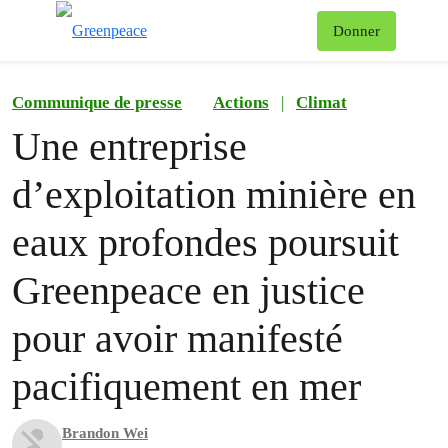
Af
Donner
Menu
Communique de presse
Actions
|
Climat
Une entreprise
d’exploitation minière en
eaux profondes poursuit
Greenpeace en justice
pour avoir manifesté
pacifiquement en mer
Brandon Wei