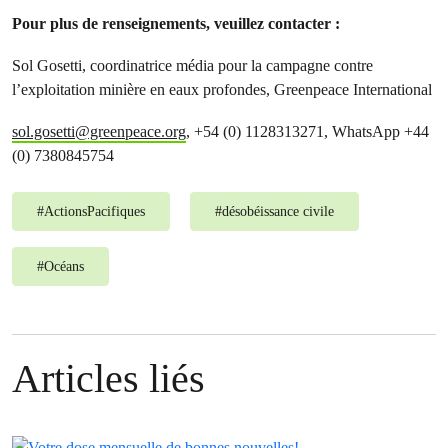
Pour plus de renseignements, veuillez contacter :
Sol Gosetti, coordinatrice média pour la campagne contre
l’exploitation minière en eaux profondes, Greenpeace International
sol.gosetti@greenpeace.org
, +54 (0) 1128313271, WhatsApp +44
(0) 7380845754
#
ActionsPacifiques
#
désobéissance civile
#
Océans
Articles liés