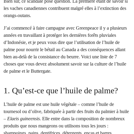
Bien sûr, ce scandale pose question. La première étant de savoir si
les vaches canadiennes contribuent malgré elles à l’extinction des
orangs-outans.
J’ai commencé à faire campagne avec Greenpeace il y a plusieurs
années en travaillant à protéger les dernières forêts pluviales
d’Indonésie, et je peux vous dire que l’utilisation de l’huile de
palme pour nourrir le bétail au Canada a des conséquences allant
bien au-delà de la consistance du beurre. Voici une liste de 7
choses que vous devez absolument savoir sur la culture de l’huile
de palme et le Buttergate.
1. Qu’est-ce que l’huile de palme?
L’huile de palme est une huile végétale – comme l’huile de
tournesol ou d’olive, fabriquée à partir des fruits du palmier à huile
–
Elaeis guineensis
. Elle entre dans la composition de nombreux
produits que nous mangeons ou utilisons tous les jours :
shampoings, pains, dentifrices, détergents, encas et barres