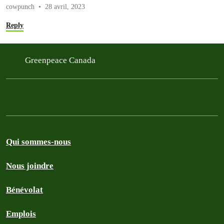
cowpunch
28 avril, 2023
Reply
Greenpeace Canada
Qui sommes-nous
Nous joindre
Bénévolat
Emplois