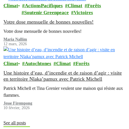
Climat
ActionsPacifiques
Climat
Forêts
Soutenir Greenpeace
Victoires
Votre dose mensuelle de bonnes nouvelles!
Votre dose mensuelle de bonnes nouvelles!
Maria Nallim
12 mars, 2026
Climat
Autochtones
Climat
Forêts
Une histoire d’eau, d’incendie et de raison d’agir : visite
en territoire Nlaka’pamux avec Patrick Michell
Patrick Michell et Tina Grenier veulent une maison qui résiste aux
flammes.
Jesse Firempong
10 février, 2026
See all posts