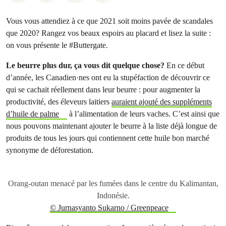
Vous vous attendiez à ce que 2021 soit moins pavée de scandales
que 2020? Rangez vos beaux espoirs au placard et lisez la suite :
on vous présente le #Buttergate.
Le beurre plus dur, ça vous dit quelque chose?
En ce début
d’année, les Canadien·nes ont eu la stupéfaction de découvrir ce
qui se cachait réellement dans leur beurre : pour augmenter la
productivité, des éleveurs laitiers
auraient ajouté des suppléments
d’huile de palme
à l’alimentation de leurs vaches. C’est ainsi que
nous pouvons maintenant ajouter le beurre à la liste déjà longue de
produits de tous les jours qui contiennent cette huile bon marché
synonyme de déforestation.
Orang-outan menacé par les fumées dans le centre du Kalimantan,
Indonésie.
© Jurnasyanto Sukarno / Greenpeace