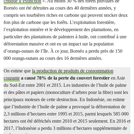
critique d’extinction
». Au moins 30 % des forêts pluviales de
Bornéo ont été détruites au cours des 40 dernières années, y
compris ses tourbières riches en carbone qui peuvent stocker deux
fois plus de carbone que les forêts. L’exploitation forestière,
l’exploitation minière et le développement des plantations, en
particulier des plantations de palmiers à huile, ont contribué à une
déforestation massive et ont eu un impact sur la population
d’orangs-outans de l’île. À ce jour, Bornéo a perdu près de 150
000 orangs-outans au cours des 16 dernières années.
On estime que
la production de produits de consommation
courante
a causé 78% de la perte du couvert forestier
en Asie
du Sud-Est entre 2001 et 2015. Les industries de l’huile de palme
et des pâtes et papiers (monoculture d’arbres pour la fibre) sont les
principaux moteurs de cette destruction. En Indonésie, on estime
que l’industrie de l’huile de palme a provoqué la déforestation de
2,3 millions d’hectares entre 1995 et 2015, parmi lesquels 585 000
hectares ont été défrichés entre 2010 et 2015 seulement. En 2016 et
2017, l’Indonésie a perdu 3 millions d’hectares supplémentaire de