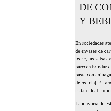
DE CO
Y BEB
En sociedades ates
de envases de car
leche, las salsas 
parecen brindar c
basta con enjuagar
de reciclaje? La
es tan ideal como
La mayoría de est