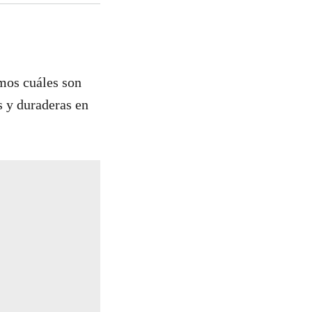
amos cuáles son
s y duraderas en