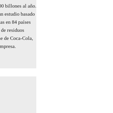
0 billones al año.
un estudio basado
as en 84 países
 de residuos
ne de Coca-Cola,
empresa.