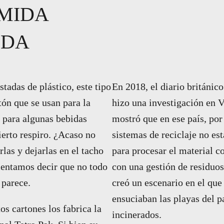
MIDA
IDA
tadas de plástico, este tipo
En 2018, el diario británic
tón que se usan para la
hizo una investigación en 
y para algunas bebidas
mostró que en ese país, por
ierto respiro. ¿Acaso no
sistemas de reciclaje no es
las y dejarlas en el tacho
para procesar el material c
mentamos decir que no todo
con una gestión de residuos
 parece.
creó un escenario en el que
ensuciaban las playas del p
os cartones los fabrica la
incinerados.