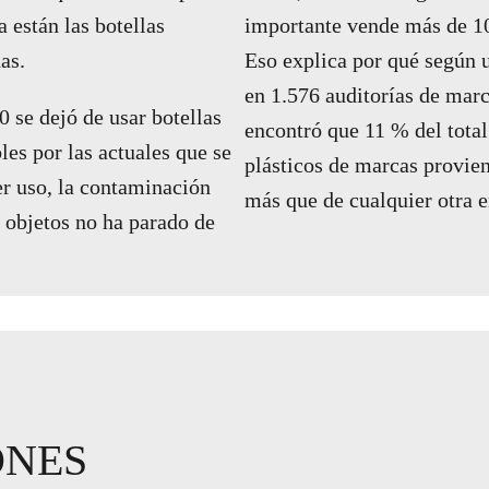
 están las botellas
importante vende más de 10
das.
Eso explica por qué según 
en 1.576 auditorías de marc
 se dejó de usar botellas
encontró que 11 % del total
les por las actuales que se
plásticos de marcas provie
r uso, la contaminación
más que de cualquier otra 
 objetos no ha parado de
ONES