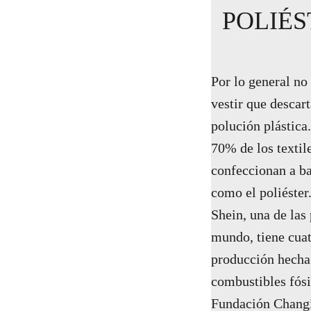
POLIÉS
Por lo general no
vestir que desca
polución plástica
70% de los textil
confeccionan a ba
como el poliéster
Shein, una de las 
mundo, tiene cuat
producción hecha
combustibles fósi
Fundación Chang