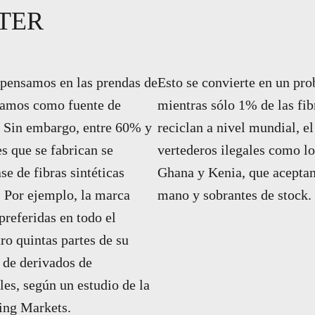
TER
 pensamos en las prendas de
Esto se convierte en un pr
rtamos como fuente de
mientras sólo 1% de las fibr
. Sin embargo, entre 60% y
reciclan a nivel mundial, el
es que se fabrican se
vertederos ilegales como l
se de fibras sintéticas
Ghana y Kenia, que acepta
. Por ejemplo, la marca
mano y sobrantes de stock.
preferidas en todo el
ro quintas partes de su
 de derivados de
les, según un estudio de la
ing Markets.