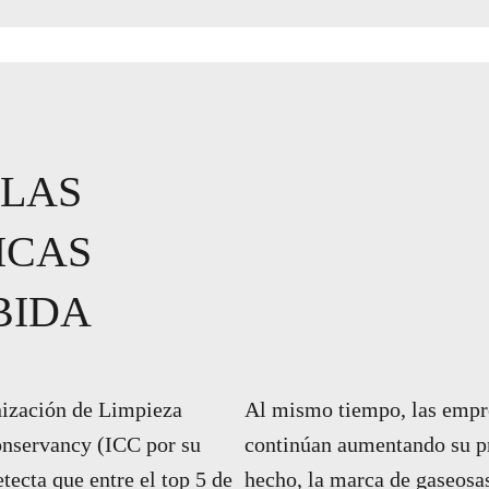
LAS
ICAS
BIDA
nización de Limpieza
Al mismo tiempo, las empr
nservancy (ICC por su
continúan aumentando su p
etecta que entre el top 5 de
hecho, la marca de gaseosa