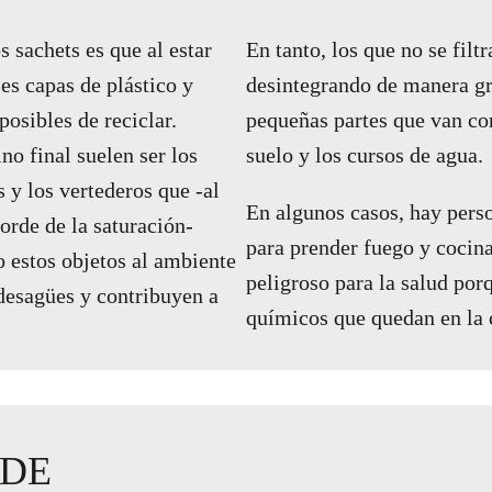
s sachets es que al estar
En tanto, los que no se filt
es capas de plástico y
desintegrando de manera g
posibles de reciclar.
pequeñas partes que van c
no final suelen ser los
suelo y los cursos de agua.
s y los vertederos que -al
En algunos casos, hay pers
orde de la saturación-
para prender fuego y cocina
o estos objetos al ambiente
peligroso para la salud por
desagües y contribuyen a
químicos que quedan en la 
.
 DE