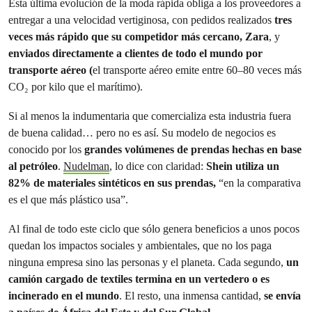
Esta última evolución de la moda rápida obliga a los proveedores a
entregar a una velocidad vertiginosa, con pedidos realizados
tres
veces más rápido que su competidor más cercano, Zara
, y
enviados directamente a clientes de todo el mundo por
transporte aéreo (
el transporte aéreo emite entre 60–80 veces más
CO₂ por kilo que el marítimo).
Si al menos la indumentaria que comercializa esta industria fuera
de buena calidad… pero no es así. Su modelo de negocios es
conocido por los
grandes volúmenes de prendas hechas en base
al petróleo
.
Nudelman
, lo dice con claridad:
Shein utiliza un
82% de materiales sintéticos en sus prendas,
“en la comparativa
es el que más plástico usa”.
Al final de todo este ciclo que sólo genera beneficios a unos pocos
quedan los impactos sociales y ambientales, que no los paga
ninguna empresa sino las personas y el planeta. Cada segundo,
un
camión cargado de textiles termina en un vertedero o es
incinerado en el mundo
. El resto, una inmensa cantidad,
se envía