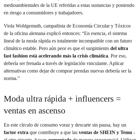
medioambientales de la UE referidas a estas sustancias y poniendo
en riesgo a consumidores y trabajadores.
Viola Wohlgemuth, campañista de Economía Circular y Tóxicos
de la oficina alemana explicó entonces: “En esencia, el sistema
lineal de la moda rápida es totalmente incompatible con un futuro
climático estable. Pero aún peor es que el surgimiento
del ultra
fast fashion está acelerando más la crisis climática
. Por eso,
debería ser frenada a través de legislación vinculante. Aplicar
alternativas como dejar de comprar prendas nuevas debería ser la
norma.”
Moda ultra rápida + influencers =
ventas en ascenso
En este círculo de consumo voraz y descarte sin pausa, hay un
factor extra
que contribuye a que las
ventas de SHEIN y Temu
-
el otro gigante- hayan
aumentado
de manera exponencial. Utilizan