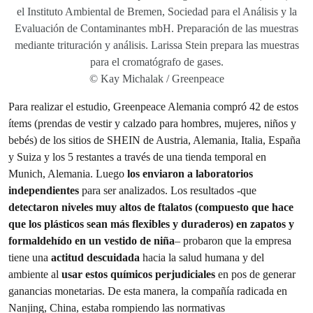
el Instituto Ambiental de Bremen, Sociedad para el Análisis y la
Evaluación de Contaminantes mbH. Preparación de las muestras
mediante trituración y análisis. Larissa Stein prepara las muestras
para el cromatógrafo de gases.
© Kay Michalak / Greenpeace
Para realizar el estudio, Greenpeace Alemania compró 42 de estos
ítems (prendas de vestir y calzado para hombres, mujeres, niños y
bebés) de los sitios de SHEIN de Austria, Alemania, Italia, España
y Suiza y los 5 restantes a través de una tienda temporal en
Munich, Alemania. Luego
los enviaron a laboratorios
independientes
para ser analizados. Los resultados -que
detectaron niveles muy altos de ftalatos
(compuesto que hace
que los plásticos sean más flexibles y duraderos)
en zapatos y
formaldehído en un vestido de niña
– probaron que la empresa
tiene una
actitud descuidada
hacia la salud humana y del
ambiente al
usar estos químicos perjudiciales
en pos de generar
ganancias monetarias. De esta manera, la compañía radicada en
Nanjing, China, estaba rompiendo las normativas