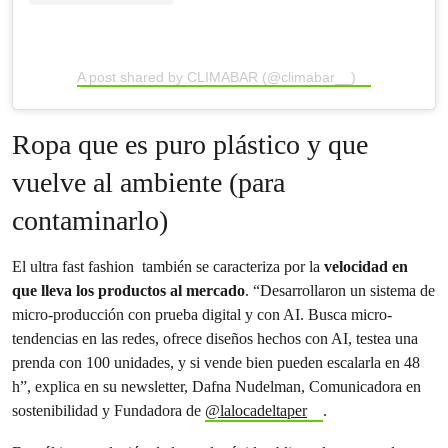
A post shared by CLIMABAR (@climabar__)
Ropa que es puro plástico y que
vuelve al ambiente (para
contaminarlo)
El ultra fast fashion también se caracteriza por la
velocidad en
que lleva los productos al mercado
. “Desarrollaron un sistema de
micro-producción con prueba digital y con AI. Busca micro-
tendencias en las redes, ofrece diseños hechos con AI, testea una
prenda con 100 unidades, y si vende bien pueden escalarla en 48
h”, explica en su newsletter, Dafna Nudelman, Comunicadora en
sostenibilidad y Fundadora de
@lalocadeltaper
.