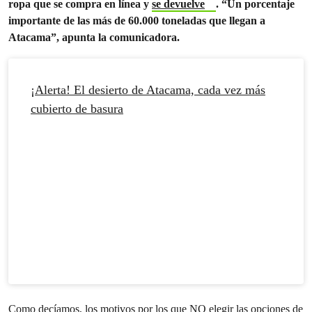
ropa que se compra en línea y
se devuelve
. “Un porcentaje
importante de las más de 60.000 toneladas que llegan a
Atacama”, apunta la comunicadora.
¡Alerta! El desierto de Atacama, cada vez más
cubierto de basura
Como decíamos, los motivos por los que NO elegir las opciones de