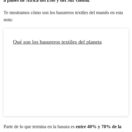
a países de África del Este y del Sur Global
.
Te mostramos cómo son los basureros textiles del mundo en esta
nota:
Qué son los basureros textiles del planeta
Parte de lo que termina en la basura es
entre 40% y 70% de la