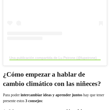
Una publicación compartida de Lu Peirone (@lupeirone)
¿Cómo empezar a hablar de
cambio climático con las niñeces?
Para poder
intercambiar ideas y aprender juntos
hay que tener
presente estos
3 consejos
: