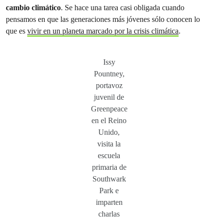
cambio climático
. Se hace una tarea casi obligada cuando
pensamos en que las generaciones más jóvenes sólo conocen lo
que es
vivir en un planeta marcado por la crisis climática
.
Issy
Pountney,
portavoz
juvenil de
Greenpeace
en el Reino
Unido,
visita la
escuela
primaria de
Southwark
Park e
imparten
charlas