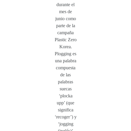
durante el
mes de
junio como
parte de la
campaña
Plastic Zero
Korea.
Plogging es
una palabra
compuesta
de las
palabras
suecas
‘plocka
upp’ (que
significa
‘recoger’) y
‘jogging
(inglés)’