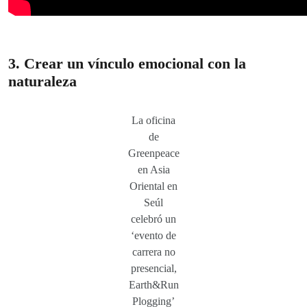
3. Crear un vínculo emocional con la
naturaleza
La oficina
de
Greenpeace
en Asia
Oriental en
Seúl
celebró un
‘evento de
carrera no
presencial,
Earth&Run
Plogging’