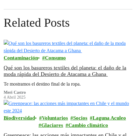
Related Posts
Contaminación
Consumo
Qué son los basureros textiles del planeta: el daño de la
moda rápida del Desierto de Atacama a Ghana
Te mostramos el destino final de la ropa.
Meri Castro
4 Abril 2025
Biodiversidad
Voluntarios
Socios
Laguna Aculeo
Glaciares
Cambio climático
Greenpeace: las acciones más impactantes en Chile y el