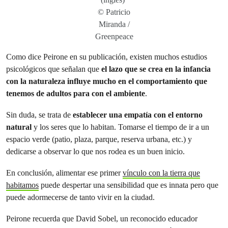
© Patricio
Miranda /
Greenpeace
Como dice Peirone en su publicación, existen muchos estudios
psicológicos que señalan que
el lazo que se crea en la infancia
con la naturaleza influye mucho en el comportamiento que
tenemos de adultos para con el ambiente
.
Sin duda, se trata de
establecer una empatía con el entorno
natural
y los seres que lo habitan. Tomarse el tiempo de ir a un
espacio verde (patio, plaza, parque, reserva urbana, etc.) y
dedicarse a observar lo que nos rodea es un buen inicio.
En conclusión, alimentar ese primer
vínculo con la tierra que
habitamos
puede despertar una sensibilidad que es innata pero que
puede adormecerse de tanto vivir en la ciudad.
Peirone recuerda que David Sobel, un reconocido educador