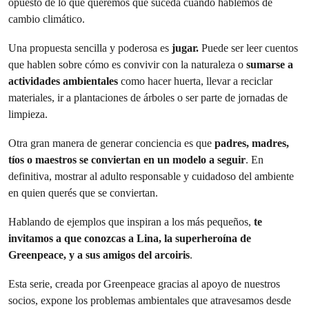
opuesto de lo que queremos que suceda cuando hablemos de
cambio climático.
Una propuesta sencilla y poderosa es
jugar.
Puede ser leer cuentos
que hablen sobre cómo es convivir con la naturaleza o
sumarse a
actividades ambientales
como hacer huerta, llevar a reciclar
materiales, ir a plantaciones de árboles o ser parte de jornadas de
limpieza.
Otra gran manera de generar conciencia es que
padres, madres,
tíos o maestros se conviertan en un modelo a seguir
. En
definitiva, mostrar al adulto responsable y cuidadoso del ambiente
en quien querés que se conviertan.
Hablando de ejemplos que inspiran a los más pequeños,
te
invitamos a que conozcas a Lina, la superheroína de
Greenpeace, y a sus amigos del arcoiris
.
Esta serie, creada por Greenpeace gracias al apoyo de nuestros
socios, expone los problemas ambientales que atravesamos desde