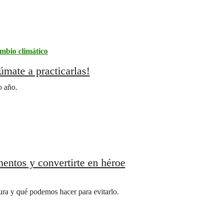
mbio climático
úmate a practicarlas!
o año.
imentos y convertirte en héroe
ura y qué podemos hacer para evitarlo.