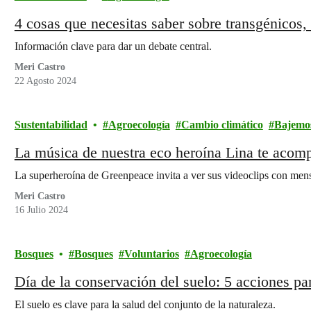
4 cosas que necesitas saber sobre transgénicos,
Información clave para dar un debate central.
Meri Castro
22 Agosto 2024
Sustentabilidad
Agroecología
Cambio climático
Bajemo
La música de nuestra eco heroína Lina te acomp
La superheroína de Greenpeace invita a ver sus videoclips con mens
Meri Castro
16 Julio 2024
Bosques
Bosques
Voluntarios
Agroecología
Día de la conservación del suelo: 5 acciones pa
El suelo es clave para la salud del conjunto de la naturaleza.