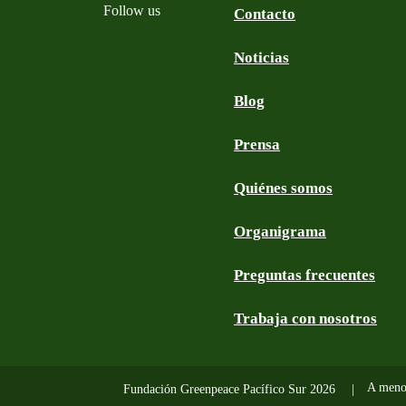
Follow us
Contacto
Noticias
Facebook
Twitter
YouTube
Instagram
Blog
Prensa
Quiénes somos
Organigrama
Preguntas frecuentes
Trabaja con nosotros
A meno
Fundación Greenpeace Pacífico Sur 2026