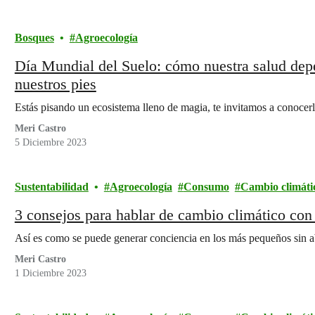
Bosques
Agroecología
Día Mundial del Suelo: cómo nuestra salud depe
nuestros pies
Estás pisando un ecosistema lleno de magia, te invitamos a conocerl
Meri Castro
5 Diciembre 2023
Sustentabilidad
Agroecología
Consumo
Cambio climáti
3 consejos para hablar de cambio climático con
Así es como se puede generar conciencia en los más pequeños sin abu
Meri Castro
1 Diciembre 2023