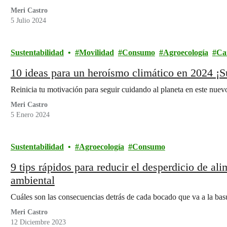
Meri Castro
5 Julio 2024
Sustentabilidad
Movilidad
Consumo
Agroecología
Ca
10 ideas para un heroísmo climático en 2024 ¡S
Reinicia tu motivación para seguir cuidando al planeta en este nuev
Meri Castro
5 Enero 2024
Sustentabilidad
Agroecología
Consumo
9 tips rápidos para reducir el desperdicio de al
ambiental
Cuáles son las consecuencias detrás de cada bocado que va a la bas
Meri Castro
12 Diciembre 2023