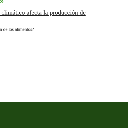
co
climático afecta la producción de
n de los alimentos?