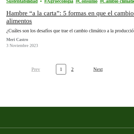
Sustentabilidad
Agroecología
Consumo
Cambio climáti
Hambre “a la carta”: 5 formas en que el cambio 
alimentos
¿Cuáles son los desafíos que trae el cambio climático a la producció
Meri Castro
3 Noviembre 2023
Prev
1
2
Next