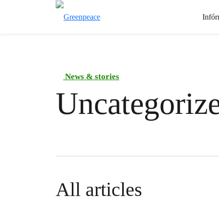
Infór
News & stories
Uncategoriz
All articles