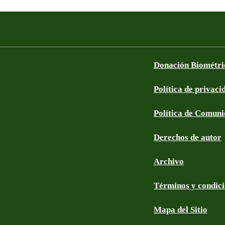
Donación Biométri
Política de privaci
Política de Comun
Derechos de autor
Archivo
Términos y condic
Mapa del Sitio