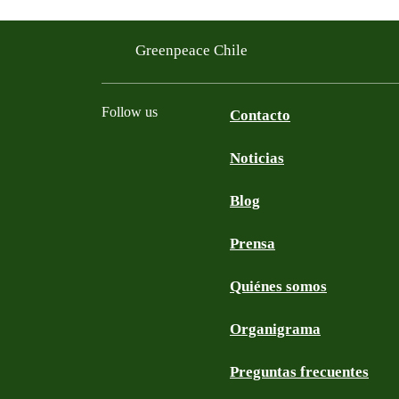
Greenpeace Chile
Follow us
Contacto
Noticias
Facebook
Twitter
YouTube
Instagram
Blog
Prensa
Quiénes somos
Organigrama
Preguntas frecuentes