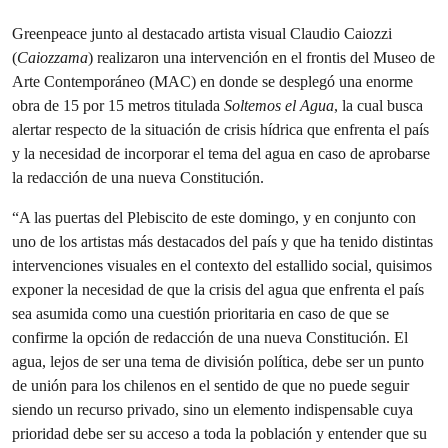
Greenpeace junto al destacado artista visual Claudio Caiozzi
(
Caiozzama
) realizaron una intervención en el frontis del Museo de
Arte Contemporáneo (MAC) en donde se desplegó una enorme
obra de 15 por 15 metros titulada
Soltemos el Agua
, la cual busca
alertar respecto de la situación de crisis hídrica que enfrenta el país
y la necesidad de incorporar el tema del agua en caso de aprobarse
la redacción de una nueva Constitución.
“A las puertas del Plebiscito de este domingo, y en conjunto con
uno de los artistas más destacados del país y que ha tenido distintas
intervenciones visuales en el contexto del estallido social, quisimos
exponer la necesidad de que la crisis del agua que enfrenta el país
sea asumida como una cuestión prioritaria en caso de que se
confirme la opción de redacción de una nueva Constitución. El
agua, lejos de ser una tema de división política, debe ser un punto
de unión para los chilenos en el sentido de que no puede seguir
siendo un recurso privado, sino un elemento indispensable cuya
prioridad debe ser su acceso a toda la población y entender que su