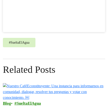
#
SueltaElAgua
Related Posts
Blog
SueltaElAgua