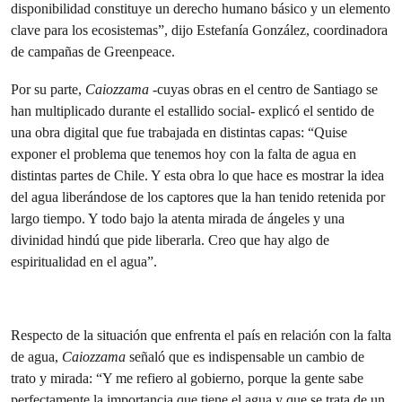
disponibilidad constituye un derecho humano básico y un elemento
clave para los ecosistemas”, dijo Estefanía González, coordinadora
de campañas de Greenpeace.
Por su parte,
Caiozzama
-cuyas obras en el centro de Santiago se
han multiplicado durante el estallido social- explicó el sentido de
una obra digital que fue trabajada en distintas capas: “Quise
exponer el problema que tenemos hoy con la falta de agua en
distintas partes de Chile. Y esta obra lo que hace es mostrar la idea
del agua liberándose de los captores que la han tenido retenida por
largo tiempo. Y todo bajo la atenta mirada de ángeles y una
divinidad hindú que pide liberarla. Creo que hay algo de
espiritualidad en el agua”.
Respecto de la situación que enfrenta el país en relación con la falta
de agua,
Caiozzama
señaló que es indispensable un cambio de
trato y mirada: “Y me refiero al gobierno, porque la gente sabe
perfectamente la importancia que tiene el agua y que se trata de un