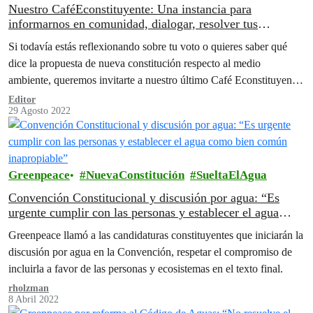
Nuestro CaféEconstituyente: Una instancia para
informarnos en comunidad, dialogar, resolver tus
preguntas y votar con conocimiento. ￼
Si todavía estás reflexionando sobre tu voto o quieres saber qué
dice la propuesta de nueva constitución respecto al medio
ambiente, queremos invitarte a nuestro último Café Econstituyente
virtual
Editor
29 Agosto 2022
Greenpeace
NuevaConstitución
SueltaElAgua
Convención Constitucional y discusión por agua: “Es
urgente cumplir con las personas y establecer el agua
como bien común inapropiable”
Greenpeace llamó a las candidaturas constituyentes que iniciarán la
discusión por agua en la Convención, respetar el compromiso de
incluirla a favor de las personas y ecosistemas en el texto final.
rholzman
8 Abril 2022