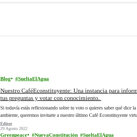
Blog
SueltaElAgua
Nuestro CaféEconstituyente: Una instancia para inform
tus preguntas y votar con conocimiento. ￼
Si todavía estás reflexionando sobre tu voto o quieres saber qué dice l
ambiente, queremos invitarte a nuestro último Café Econstituyente virt
Editor
29 Agosto 2022
Greenpeace
NuevaConstitución
SueltaElAgua