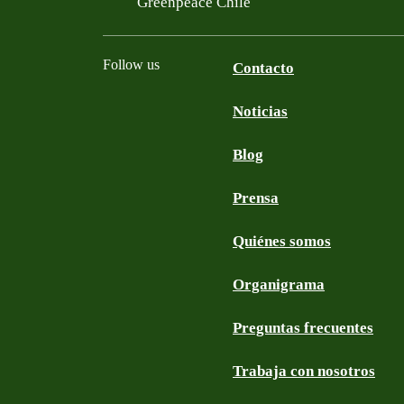
Greenpeace Chile
Follow us
Contacto
Noticias
Facebook
Twitter
YouTube
Instagram
Blog
Prensa
Quiénes somos
Organigrama
Preguntas frecuentes
Trabaja con nosotros