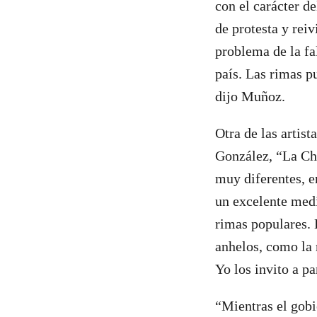
con el carácter d
de protesta y rei
problema de la fa
país. Las rimas p
dijo Muñoz.
Otra de las artist
González, “La Chi
muy diferentes, e
un excelente medi
rimas populares. 
anhelos, como la 
Yo los invito a pa
“Mientras el gob