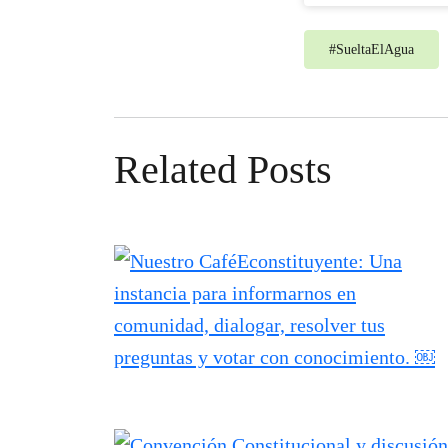
#
SueltaElAgua
Related Posts