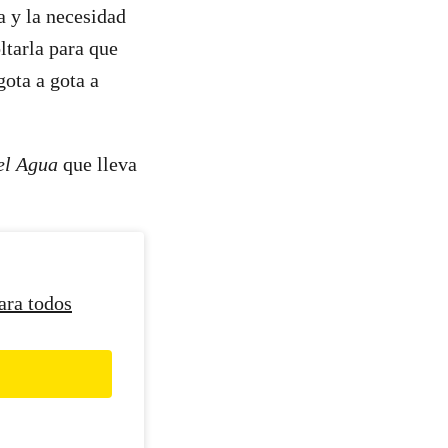
a y la necesidad
ltarla para que
gota a gota a
el Agua
que lleva
ara todos