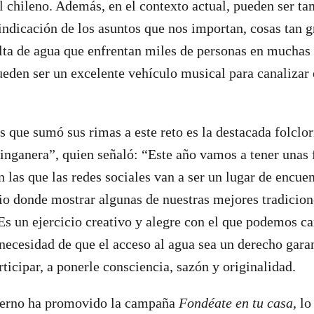
el chileno. Además, en el contexto actual, pueden ser 
vindicación de los asuntos que nos importan, cosas tan 
lta de agua que enfrentan miles de personas en muchas
ueden ser un excelente vehículo musical para canalizar
as que sumó sus rimas a este reto es la destacada folclor
nganera”, quien señaló: “Este año vamos a tener unas f
n las que las redes sociales van a ser un lugar de encue
o donde mostrar algunas de nuestras mejores tradicion
Es un ejercicio creativo y alegre con el que podemos ca
necesidad de que el acceso al agua sea un derecho gara
rticipar, a ponerle consciencia, sazón y originalidad.
ierno ha promovido la campaña
Fondéate en tu casa
, l