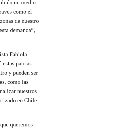
también un medio
graves como el
 zonas de nuestro
 esta demanda”,
ista Fabiola
iestas patrias
ntro y pueden ser
es, como las
nalizar nuestros
ntizado en Chile.
o que queremos