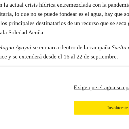
en la actual crisis hídrica entremezclada con la pandemi
taria, lo que no se puede fondear es el agua, hay que so
los principales destinatarios de un recurso que se seca 
ñala Soledad Acuña.
elagua Ayayai
se enmarca dentro de la campaña
Suelta 
ce y se extenderá desde el 16 al 22 de septiembre.
Exige que el agua sea p
Involúcrate