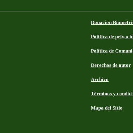
Donación Biométri
Política de privaci
Política de Comun
Derechos de autor
Archivo
Términos y condic
Mapa del Sitio