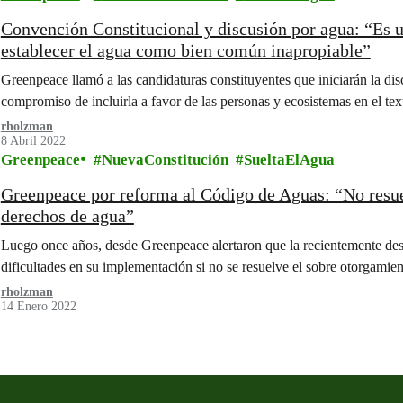
Convención Constitucional y discusión por agua: “Es u
establecer el agua como bien común inapropiable”
Greenpeace llamó a las candidaturas constituyentes que iniciarán la di
compromiso de incluirla a favor de las personas y ecosistemas en el text
rholzman
8 Abril 2022
Greenpeace
NuevaConstitución
SueltaElAgua
Greenpeace por reforma al Código de Aguas: “No resue
derechos de agua”
Luego once años, desde Greenpeace alertaron que la recientemente de
dificultades en su implementación si no se resuelve el sobre otorgamie
rholzman
14 Enero 2022