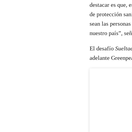
destacar es que, 
de protección sani
sean las personas 
nuestro país”, se
El desafío
Suelta
adelante Greenpea