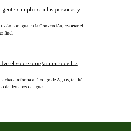
rgente cumplir con las personas y
scusión por agua en la Convención, respetar el
o final.
lve el sobre otorgamiento de los
spachada reforma al Código de Aguas, tendrá
nto de derechos de aguas.