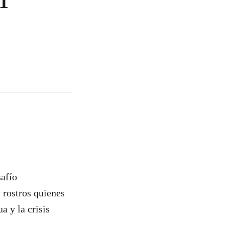
safío
y rostros quienes
a y la crisis