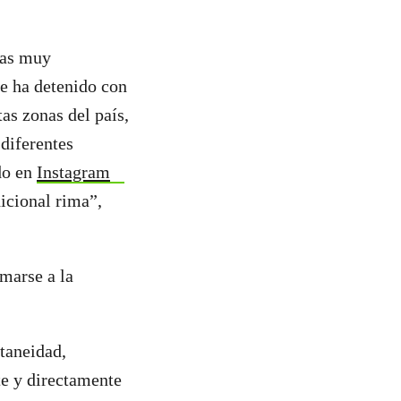
ias muy
se ha detenido con
as zonas del país,
 diferentes
ado en
Instagram
dicional rima”,
marse a la
taneidad,
te y directamente