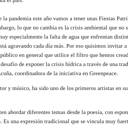
ta el país.
e la pandemia este año vamos a tener unas Fiestas Patr
mbargo, lo que no cambia es la crisis ambiental que no 
muy especialmente la falta de agua que enfrentan distint
está agravando cada día más. Por eso quisimos invitar a
y público en general que utilice el filtro que hemos cre
desafío de exponer la crisis hídrica a través de una tra
cuña, coordinadora de la iniciativa en Greenpeace.
or y músico, ha sido uno de los primeros artistas en su
en abordar diferentes temas desde la poesía, con espon
o. Es una expresión tradicional que se vincula muy fuer