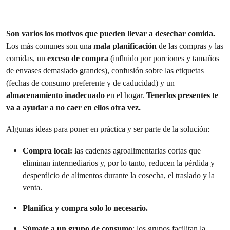
Son varios los motivos que pueden llevar a desechar comida.
Los más comunes son una
mala planificación
de las compras y las
comidas, un
exceso de compra
(influido por porciones y tamaños
de envases demasiado grandes), confusión sobre las etiquetas
(fechas de consumo preferente y de caducidad) y un
almacenamiento inadecuado
en el hogar.
Tenerlos presentes te
va a ayudar a no caer en ellos otra vez.
Algunas ideas para poner en práctica y ser parte de la solución:
Compra local:
las cadenas agroalimentarias cortas que
eliminan intermediarios y, por lo tanto, reducen la pérdida y
desperdicio de alimentos durante la cosecha, el traslado y la
venta.
Planifica y compra solo lo necesario.
Súmate a un grupo de consumo
: los grupos facilitan la