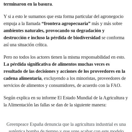
terminaron en la basura
.
Y si a esto le sumamos que esta forma particular del agronegocio
empuja a la llamada
“frontera agropecuaria”
más y más sobre
ambientes naturales, provocando su degradación y
destrucción e incluso la pérdida de biodiversidad
se conforma
así una situación crítica.
Pero no todos los actores tienen la misma responsabilidad en esto.
La pérdida significativa de alimentos muchas veces es
resultado de las decisiones y acciones de los proveedores en la
cadena alimentaria
, excluyendo a los minoristas, proveedores de
servicios de alimentos y consumidores, de acuerdo con la FAO.
Según explica en su informe El Estado Mundial de la Agricultura y
la Alimentación las fallas se dan de la siguiente manera:
Greenpeace España denuncia que la agricultura industrial es una
auténtica bomba de tiempo y que urge acabar con este modelo