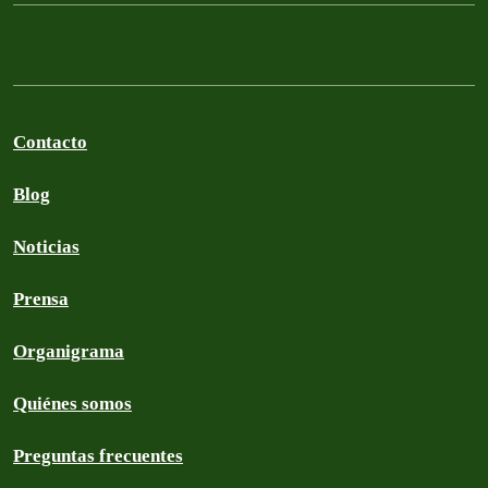
Contacto
Blog
Noticias
Prensa
Organigrama
Quiénes somos
Preguntas frecuentes