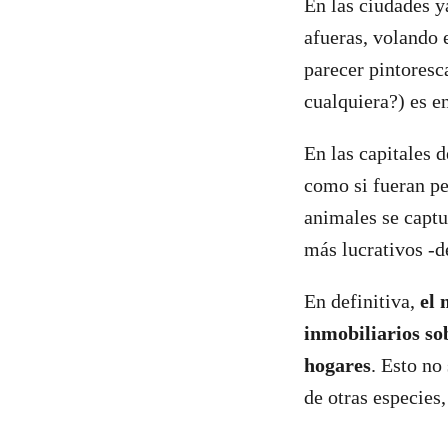
En las ciudades y
afueras, volando e
parecer pintoresca
cualquiera?) es e
En las capitales 
como si fueran pe
animales se captu
más lucrativos -d
En definitiva,
el 
inmobiliarios so
hogares
. Esto no
de otras especies