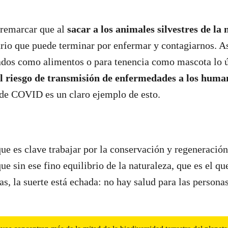
remarcar que al
sacar a los animales silvestres de la 
rio que puede terminar por enfermar y contagiarnos. As
ados como alimentos o para tenencia como mascota lo ú
l riesgo de transmisión de enfermedades a los huma
de COVID es un claro ejemplo de esto.
que es clave trabajar por la conservación y regeneración
e sin ese fino equilibrio de la naturaleza, que es el qu
as, la suerte está echada: no hay salud para las persona