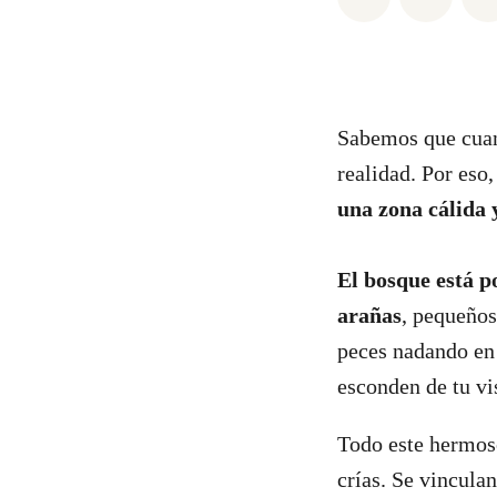
Sabemos que cuan
realidad. Por eso
una zona cálida
El bosque está p
arañas
, pequeño
peces nadando en 
esconden de tu vi
Todo este hermos
crías. Se vincula