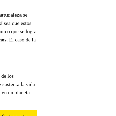
naturaleza
se
í sea que estos
nico que se logra
nos
. El caso de la
 de los
e sustenta la vida
s en un planeta