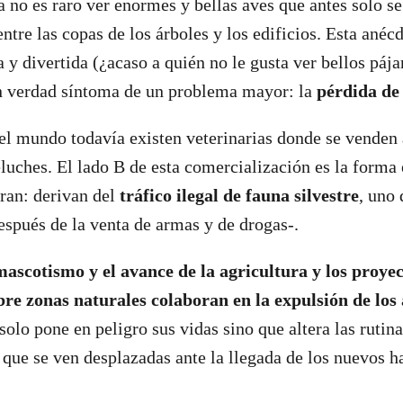
a no es raro ver enormes y bellas aves que antes solo se
ntre las copas de los árboles y los edificios. Esta anéc
 y divertida (¿acaso a quién no le gusta ver bellos pája
n verdad síntoma de un problema mayor: la
pérdida de 
del mundo todavía existen veterinarias donde se venden
luches. El lado B de esta comercialización es la forma 
ran: derivan del
tráfico ilegal de fauna silvestre
, uno 
espués de la venta de armas y de drogas-.
mascotismo y el avance de la agricultura y los proye
bre zonas naturales colaboran en la expulsión de los
 solo pone en peligro sus vidas sino que altera las rutin
, que se ven desplazadas ante la llegada de los nuevos h