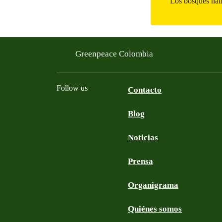
Los bosques nati
Greenpeace Colombia
Follow us
Contacto
Blog
Facebook
Twitter
YouTube
Instagram
Noticias
Prensa
Organigrama
Quiénes somos