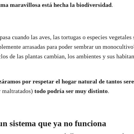
ama maravillosa está hecha la biodiversidad
.
pasa cuando las aves, las tortugas o especies vegetales
mplemente arrasadas para poder sembrar un monocultiv
iclos de las plantas cambian, los ambientes y sus habita
záramos por respetar el hogar natural de tantos sere
 maltratados)
todo podría ser muy distinto
.
un sistema que ya no funciona