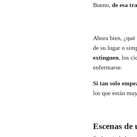
Bueno,
de esa tr
Ahora bien, ¿qué 
de su lugar o si
extinguen
, los c
enfermarse.
Si tan solo empe
los que están muy
Escenas de 