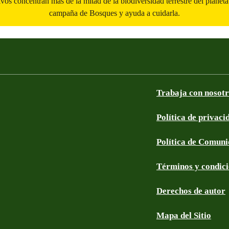
vos concentran más de la mitad de la biodiversidad terrestre del planeta
campaña de Bosques y ayuda a cuidarla.
Trabaja con nosot
Política de privaci
Política de Comun
Términos y condic
Derechos de autor
Mapa del Sitio