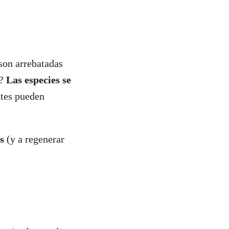
 son arrebatadas
o?
Las especies se
ntes pueden
s
(y a regenerar