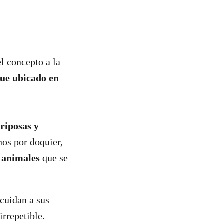
el concepto a la
ue ubicado en
riposas y
hos por doquier,
s
animales
que se
 cuidan a sus
irrepetible.