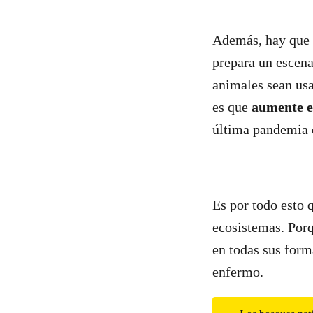
Además, hay que 
prepara un escena
animales sean us
es que
aumente e
última pandemia 
Es por todo esto 
ecosistemas. Porqu
en todas sus form
enfermo.