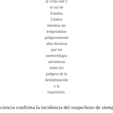
la costa este y
el sur de
Estados
Unidos
mientras las
temperaturas
peligrosamente
altas hicieron
que los
meteorólogos
advirtieran
sobre los
peligros de la
deshidratación
y la
exposición.
a ciencia confirma la incidencia del sospechoso de siem