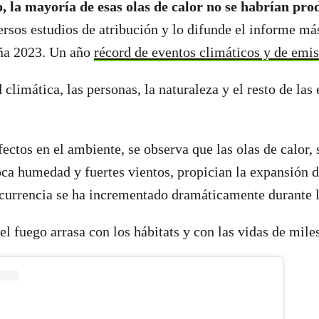
, la mayoría de esas olas de calor no se habrían pro
rsos estudios de atribución y lo difunde el informe má
ña 2023. Un año
récord de eventos climáticos y de emi
 climática, las personas, la naturaleza y el resto de las
.
fectos en el ambiente, se observa que las olas de calor,
ca humedad y fuertes vientos, propician la expansión d
ocurrencia se ha incrementado dramáticamente durante 
el fuego arrasa con los hábitats y con las vidas de mile