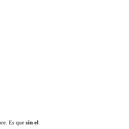
pre. Es que
sin el