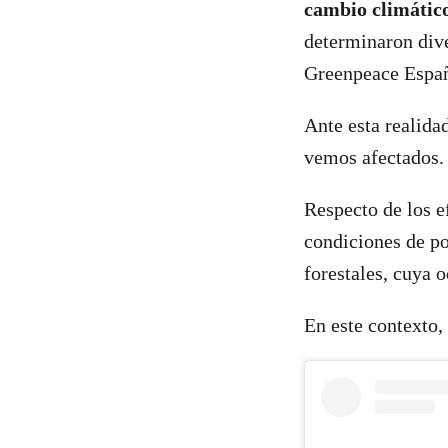
cambio climático
determinaron dive
Greenpeace Espa
Ante esta realidad
vemos afectados
Respecto de los e
condiciones de po
forestales, cuya 
En este contexto, 