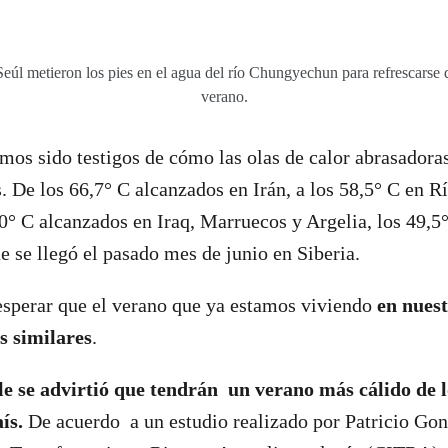
eúl metieron los pies en el agua del río Chungyechun para refrescarse d
verano.
mos sido testigos de cómo las olas de calor abrasadoras
s. De los 66,7° C alcanzados en Irán, a los 58,5° C en R
0° C alcanzados en Iraq, Marruecos y Argelia, los 49,5
ue se llegó el pasado mes de junio en Siberia.
esperar que el verano que ya estamos viviendo
en nues
s similares
.
le se advirtió que tendrán un verano más cálido de 
ís.
De acuerdo a un estudio realizado por Patricio Gon