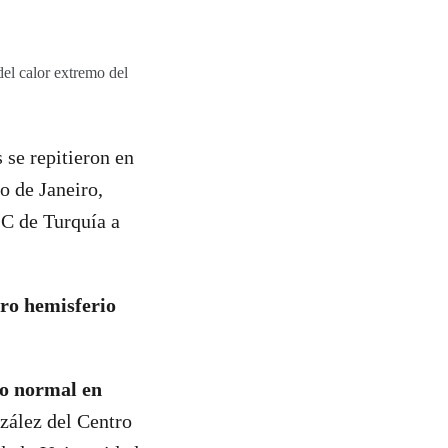
el calor extremo del
 se repitieron en
ío de Janeiro,
°C de Turquía a
tro hemisferio
lo normal en
zález del Centro