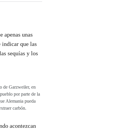
ce apenas unas
 indicar que las
 las sequías y los
to de Garzweiler, en
 pueblo por parte de la
 que Alemania pueda
extraer carbón.
ando acontezcan