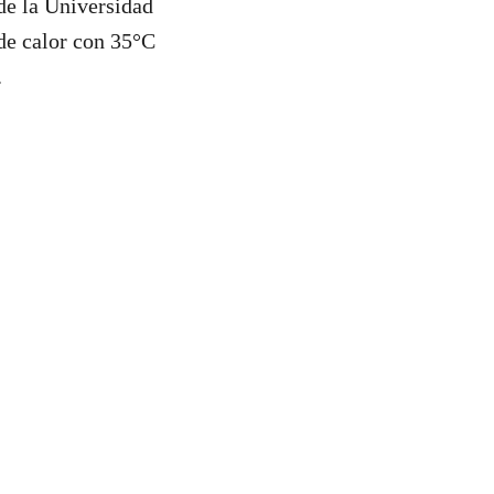
de la Universidad
 de calor con 35°C
.