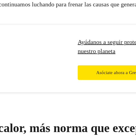
, continuamos luchando para frenar las causas que gene
Ayúdanos a seguir prot
nuestro planeta
Asóciate ahora a Gr
calor, más norma que exc