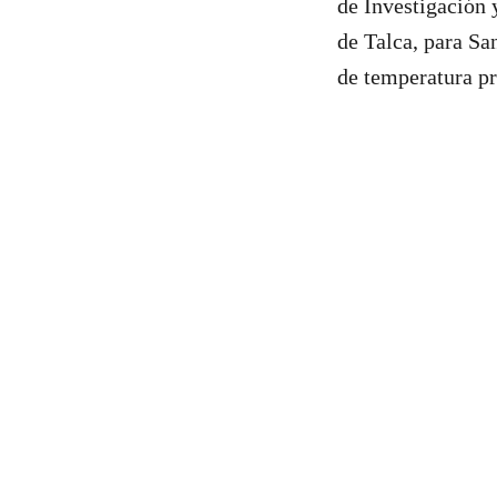
de Investigación
de Talca, para Sa
de temperatura pr