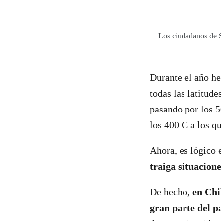
Los ciudadanos de S
Durante el año he
todas las latitude
pasando por los 5
los 400 C a los q
Ahora, es lógico 
traiga situacione
De hecho,
en Chi
gran parte del pa