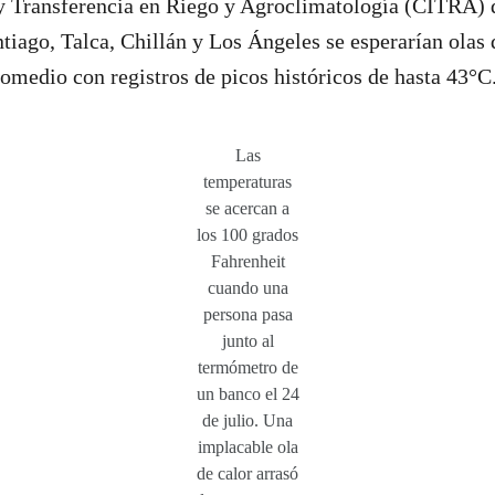
 y Transferencia en Riego y Agroclimatología (CITRA) 
ntiago, Talca, Chillán y Los Ángeles se esperarían olas
omedio con registros de picos históricos de hasta 43°C
Las
temperaturas
se acercan a
los 100 grados
Fahrenheit
cuando una
persona pasa
junto al
termómetro de
un banco el 24
de julio. Una
implacable ola
de calor arrasó