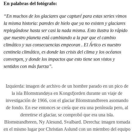
En palabras del fotógrafo:
“En muchos de los glaciares que capturé para estas series vimos
la misma historia: paredes de hielo que ya no existen y glaciares
replegándose hasta ser casi la nada misma. Esto ilustra lo rápido
que nuestro planeta está cambiando a la par que el cambio
climático y sus consecuencias empeoran . El Ártico es nuestro
centinela climático, es donde las crisis del clima y los océanos
convergen, y donde los impactos que esto tiene son vistos y
sentidos con más fuerza”.
Izquierda: imagen de archivo de un hombre parado en un pico de
la isla Blomstrandøya en Kongsfjorden durante un viaje de
investigación de 1966, con el glaciar Blomstrandbreen asomando
de fondo. En ese entonces se creía que era una península pero, al
derretirse el glaciar, se comprobó que era una isla.
Blomstrandbreen, Ny Alesund, Svalbard. Derecha: imagen tomada
en el mismo lugar por Christian Aslund con un miembro del equipo