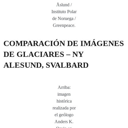
Åslund /
Instituto Polar
de Noruega /
Greenpeace.
COMPARACIÓN DE IMÁGENES
DE GLACIARES – NY
ALESUND, SVALBARD
Arriba:
imagen
histórica
realizada por
el geólogo
Anders K.