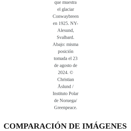
que muestra
el glaciar
Conwaybreen
en 1925. NY-
Alesund,
Svalbard.
Abajo: misma
posición
tomada el 23
de agosto de
2024. ©
Christian
Åslund /
Instituto Polar
de Noruega/
Greenpeace.
COMPARACIÓN DE IMÁGENES