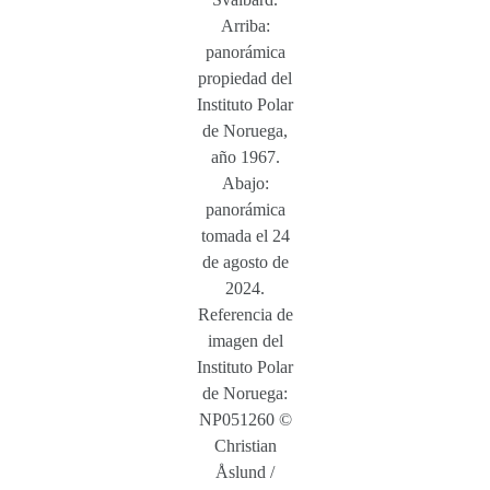
Arriba:
panorámica
propiedad del
Instituto Polar
de Noruega,
año 1967.
Abajo:
panorámica
tomada el 24
de agosto de
2024.
Referencia de
imagen del
Instituto Polar
de Noruega:
NP051260 ©
Christian
Åslund /