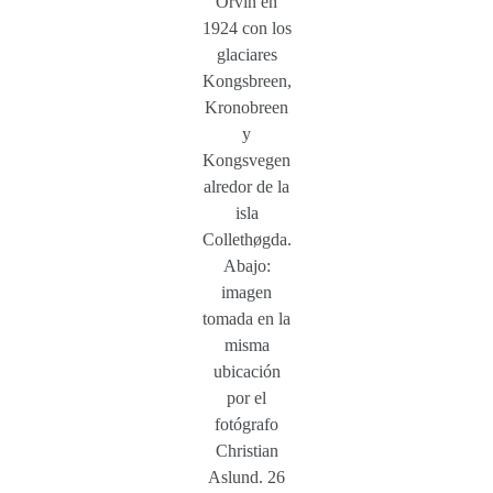
Orvin en
1924 con los
glaciares
Kongsbreen,
Kronobreen
y
Kongsvegen
alredor de la
isla
Collethøgda.
Abajo:
imagen
tomada en la
misma
ubicación
por el
fotógrafo
Christian
Aslund. 26