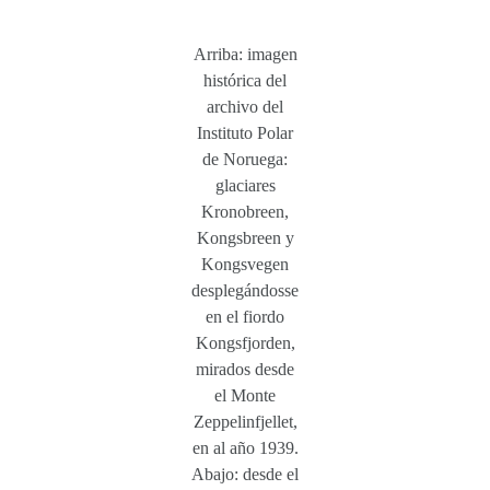
Arriba: imagen
histórica del
archivo del
Instituto Polar
de Noruega:
glaciares
Kronobreen,
Kongsbreen y
Kongsvegen
desplegándosse
en el fiordo
Kongsfjorden,
mirados desde
el Monte
Zeppelinfjellet,
en al año 1939.
Abajo: desde el