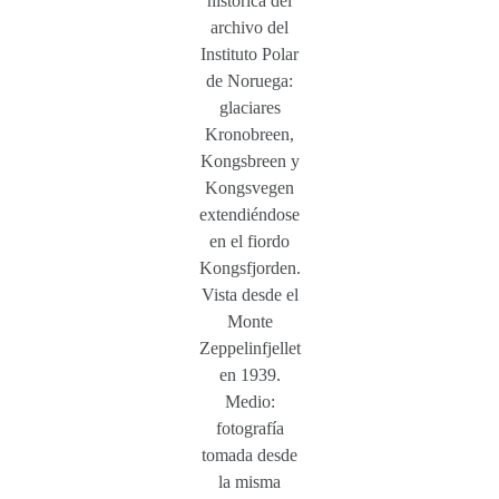
histórica del
archivo del
Instituto Polar
de Noruega:
glaciares
Kronobreen,
Kongsbreen y
Kongsvegen
extendiéndose
en el fiordo
Kongsfjorden.
Vista desde el
Monte
Zeppelinfjellet
en 1939.
Medio:
fotografía
tomada desde
la misma