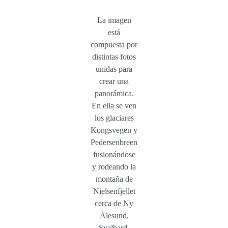
La imagen
está
compuesta por
distintas fotos
unidas para
crear una
panorámica.
En ella se ven
los glaciares
Kongsvegen y
Pedersenbreen
fusionándose
y rodeando la
montaña de
Nielsenfjellet
cerca de Ny
Ålesund,
Svalbard.