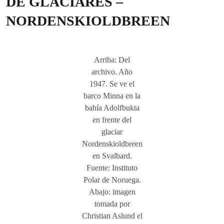
DE GLACIARES –
NORDENSKIOLDBREEN
Arriba: Del
archivo. Año
1947. Se ve el
barco Minna en la
bahía Adolfbukta
en frente del
glaciar
Nordenskioldbreen
en Svalbard.
Fuente: Instituto
Polar de Noruega.
Abajo: imagen
tomada por
Christian Aslund el