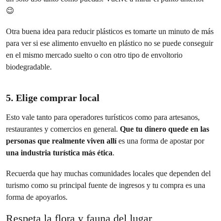
😉
Otra buena idea para reducir plásticos es tomarte un minuto de más
para ver si ese alimento envuelto en plástico no se puede conseguir
en el mismo mercado suelto o con otro tipo de envoltorio
biodegradable.
5. Elige comprar local
Esto vale tanto para operadores turísticos como para artesanos,
restaurantes y comercios en general.
Que tu dinero quede en las
personas que realmente viven allí
es una forma de apostar por
una industria turística más ética
.
Recuerda que hay muchas comunidades locales que dependen del
turismo como su principal fuente de ingresos y tu compra es una
forma de apoyarlos.
Respeta la flora y fauna del lugar