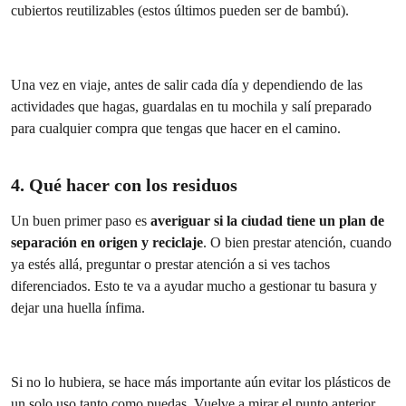
cubiertos reutilizables (estos últimos pueden ser de bambú).
Una vez en viaje, antes de salir cada día y dependiendo de las
actividades que hagas, guardalas en tu mochila y salí preparado
para cualquier compra que tengas que hacer en el camino.
4. Qué hacer con los residuos
Un buen primer paso es
averiguar si la ciudad tiene un plan de
separación en origen y reciclaje
. O bien prestar atención, cuando
ya estés allá, preguntar o prestar atención a si ves tachos
diferenciados. Esto te va a ayudar mucho a gestionar tu basura y
dejar una huella ínfima.
Si no lo hubiera, se hace más importante aún evitar los plásticos de
un solo uso tanto como puedas. Vuelve a mirar el punto anterior