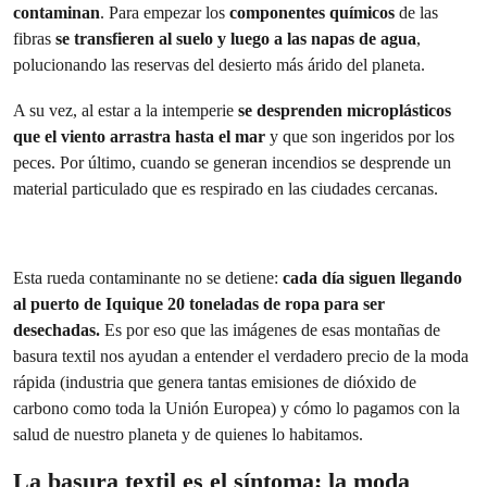
contaminan
. Para empezar los
componentes químicos
de las
fibras
se transfieren al suelo y luego a las napas de agua
,
polucionando las reservas del desierto más árido del planeta.
A su vez, al estar a la intemperie
se desprenden microplásticos
que el viento arrastra hasta el mar
y que son ingeridos por los
peces. Por último, cuando se generan incendios se desprende un
material particulado que es respirado en las ciudades cercanas.
Esta rueda contaminante no se detiene:
cada día siguen llegando
al puerto de Iquique 20 toneladas de ropa para ser
desechadas.
Es por eso que las imágenes de esas montañas de
basura textil nos ayudan a entender el verdadero precio de la moda
rápida (industria que genera tantas emisiones de dióxido de
carbono como toda la Unión Europea) y cómo lo pagamos con la
salud de nuestro planeta y de quienes lo habitamos.
La basura textil es el síntoma; la moda