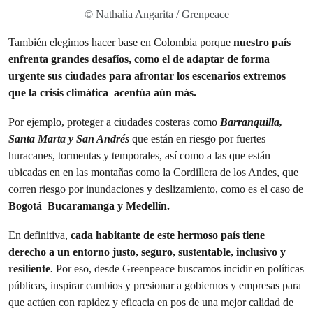
© Nathalia Angarita / Grenpeace
También elegimos hacer base en Colombia porque
nuestro país
enfrenta grandes desafíos, como el de adaptar de forma
urgente sus ciudades para afrontar los escenarios extremos
que la crisis climática acentúa aún más.
Por ejemplo, proteger a ciudades costeras como
Barranquilla,
Santa Marta y San Andrés
que están en riesgo por fuertes
huracanes, tormentas y temporales, así como a las que están
ubicadas en en las montañas como la Cordillera de los Andes, que
corren riesgo por inundaciones y deslizamiento, como es el caso de
Bogotá Bucaramanga y Medellín.
En definitiva,
cada habitante de este hermoso país tiene
derecho a un entorno justo, seguro, sustentable, inclusivo y
resiliente
.
Por eso, desde Greenpeace buscamos incidir en políticas
públicas, inspirar cambios y presionar a gobiernos y empresas para
que actúen con rapidez y eficacia en pos de una mejor calidad de