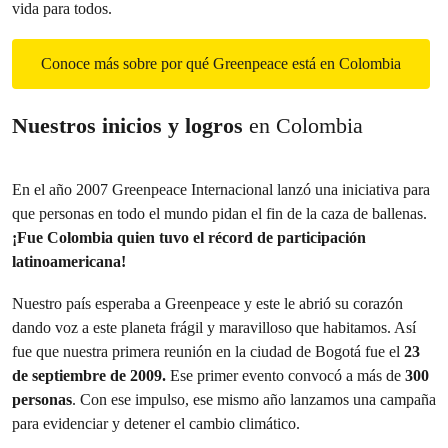
vida para todos.
Conoce más sobre por qué Greenpeace está en Colombia
Nuestros inicios y logros
en Colombia
En el año 2007 Greenpeace Internacional lanzó una iniciativa para
que personas en todo el mundo pidan el fin de la caza de ballenas.
¡Fue Colombia quien tuvo el récord de participación
latinoamericana!
Nuestro país esperaba a Greenpeace y este le abrió su corazón
dando voz a este planeta frágil y maravilloso que habitamos. Así
fue que nuestra primera reunión en la ciudad de Bogotá fue el
23
de septiembre de 2009.
Ese primer evento convocó a más de
300
personas
. Con ese impulso, ese mismo año lanzamos una campaña
para evidenciar y detener el cambio climático.