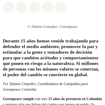
Share on Whatsapp
Share on Facebook
Share on Twitter
Share via Email
Share on Bluesky
© Alberto Gonzalez / Greenpeace
Durante 15 años hemos venido trabajando para
defender el medio ambiente, promover la paz y
estimular a la gente y tomadores de decisión
para que cambien actitudes y comportamientos
que ponen en riesgo a la naturaleza. Si millones
de personas con los mismos valores se conectan,
el poder del cambio se convierte en global.
Por Tatiana
Céspedes, Coordinadora de Campañas para
Greenpeace Colombia
Greenpeace cumple
este mes
15 años de presencia en Colombia
y estamos más que felices del camino que hemos recorrido. Es