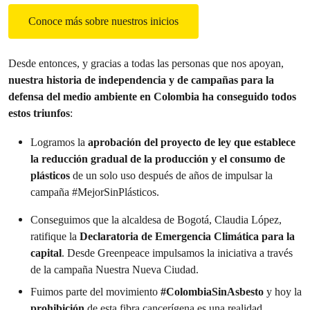
Conoce más sobre nuestros inicios
Desde entonces, y gracias a todas las personas que nos apoyan,
nuestra historia de independencia y de campañas para la
defensa del medio ambiente en Colombia ha conseguido todos
esto
s triunfos
:
Logramos la
aprobación del proyecto de ley que establece
la reducción gradual de la producción y el consumo de
plásticos
de un solo uso después de años de impulsar la
campaña #MejorSinPlásticos.
Conseguimos que la alcaldesa de Bogotá, Claudia López,
ratifique la
Declaratoria de Emergencia Climática para la
capital
. Desde Greenpeace impulsamos la iniciativa a través
de la campaña Nuestra Nueva Ciudad.
Fuimos parte del movimiento
#ColombiaSinAsbesto
y hoy la
prohibición
de esta fibra cancerígena es una realidad.