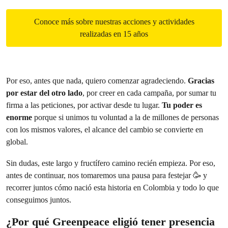
Conoce más sobre nuestras acciones y actividades
realizadas en 15 años
Por eso, antes que nada, quiero comenzar agradeciendo.
Gracias
por estar del otro lado
, por creer en cada campaña, por sumar tu
firma a las peticiones, por activar desde tu lugar.
Tu poder es
enorme
porque si unimos tu voluntad a la de millones de personas
con los mismos valores, el alcance del cambio se convierte en
global.
Sin dudas, este largo y fructífero camino recién empieza. Por eso,
antes de continuar, nos tomaremos una pausa para festejar 🥳 y
recorrer juntos cómo nació esta historia en Colombia y todo lo que
conseguimos juntos.
¿
Por qué Greenpeace eligió tener presencia