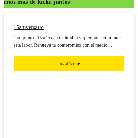
años más de lucha juntos!
15aniversario
Cumplimos 15 años en Colombia y queremos continuar
esta labor. Renueva tu compromiso con el medio
ambiente. Suma tu firma para DECIRLE SÍ a Greenpeace
Colombia
Involúcrate