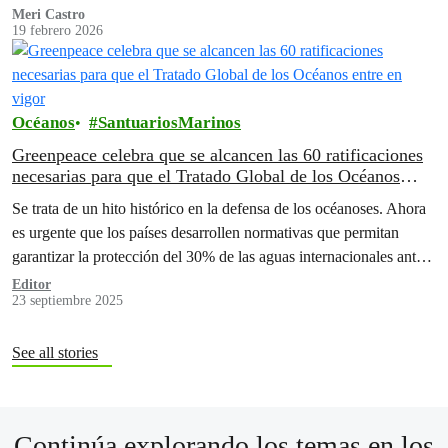
Meri Castro
19 febrero 2026
Océanos
SantuariosMarinos
Greenpeace celebra que se alcancen las 60 ratificaciones
necesarias para que el Tratado Global de los Océanos
entre en vigor
Se trata de un hito histórico en la defensa de los océanoses. Ahora
es urgente que los países desarrollen normativas que permitan
garantizar la protección del 30% de las aguas internacionales antes
de 2030
Editor
23 septiembre 2025
See all stories
Continúa explorando los temas en los