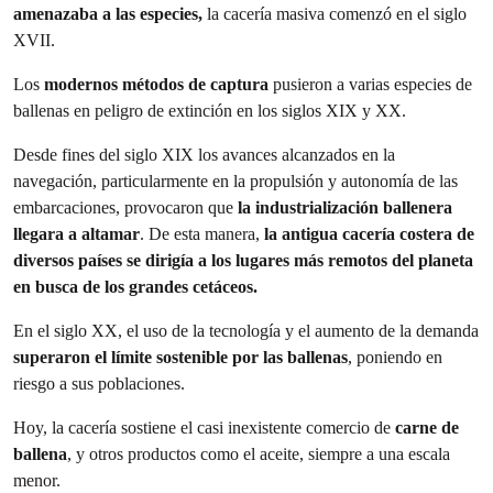
amenazaba a las especies,
la cacería masiva comenzó en el siglo
XVII.
Los
modernos métodos de captura
pusieron a varias especies de
ballenas en peligro de extinción en los siglos XIX y XX.
Desde fines del siglo XIX los avances alcanzados en la
navegación, particularmente en la propulsión y autonomía de las
embarcaciones, provocaron que
la industrialización ballenera
llegara a altamar
. De esta manera,
la antigua cacería costera de
diversos países se dirigía a los lugares más remotos del planeta
en busca de los grandes cetáceos.
En el siglo XX, el uso de la tecnología y el aumento de la demanda
superaron el límite sostenible por las ballenas
, poniendo en
riesgo a sus poblaciones.
Hoy, la cacería sostiene el casi inexistente comercio de
carne de
ballena
, y otros productos como el aceite, siempre a una escala
menor.