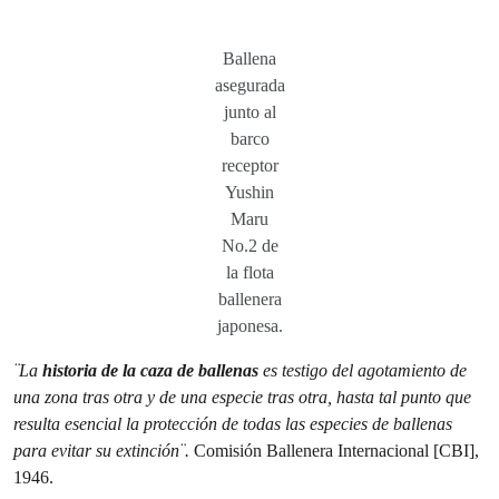
Ballena
asegurada
junto al
barco
receptor
Yushin
Maru
No.2 de
la flota
ballenera
japonesa.
¨La
historia de la caza de ballenas
es testigo del agotamiento de
una zona tras otra y de una especie tras otra, hasta tal punto que
resulta esencial la protección de todas las especies de ballenas
para evitar su extinción¨.
Comisión Ballenera Internacional [CBI],
1946.