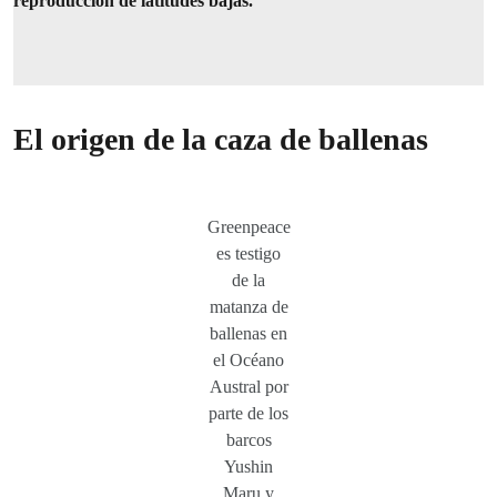
reproducción de latitudes bajas.
El origen de la caza de ballenas
Greenpeace
es testigo
de la
matanza de
ballenas en
el Océano
Austral por
parte de los
barcos
Yushin
Maru y