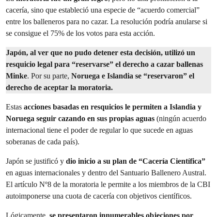
cacería, sino que estableció una especie de “acuerdo comercial”
entre los balleneros para no cazar. La resolución podría anularse si
se consigue el 75% de los votos para esta acción.
Japón, al ver que no pudo detener esta decisión, utilizó un
resquicio legal para “reservarse” el derecho a cazar ballenas
Minke
. Por su parte,
Noruega e Islandia se “reservaron” el
derecho de aceptar la moratoria.
Estas
acciones basadas en resquicios le permiten a Islandia y
Noruega seguir cazando en sus propias aguas
(ningún acuerdo
internacional tiene el poder de regular lo que sucede en aguas
soberanas de cada país).
Japón se justificó y
dio inicio a su plan de “Cacería Científica”
en aguas internacionales y dentro del Santuario Ballenero Austral.
El artículo Nº8 de la moratoria le permite a los miembros de la CBI
autoimponerse una cuota de cacería con objetivos científicos.
Lógicamente,
se presentaron innumerables objeciones por