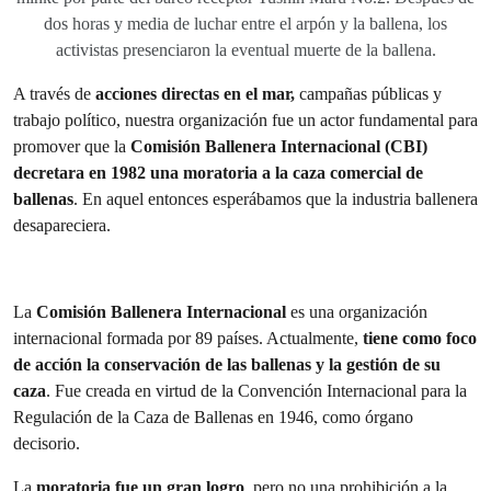
dos horas y media de luchar entre el arpón y la ballena, los
activistas presenciaron la eventual muerte de la ballena.
A través de
acciones directas en el mar,
campañas públicas y
trabajo político, nuestra organización fue un actor fundamental para
promover que la
Comisión Ballenera Internacional (CBI)
decretara en 1982 una moratoria a la caza comercial de
ballenas
. En aquel entonces esperábamos que la industria ballenera
desapareciera.
La
Comisión Ballenera Internacional
es una organización
internacional formada por 89 países. Actualmente,
tiene como foco
de acción la conservación de las ballenas y la gestión de su
caza
. Fue creada en virtud de la Convención Internacional para la
Regulación de la Caza de Ballenas en 1946, como órgano
decisorio.
La
moratoria fue un gran logro
, pero no una prohibición a la