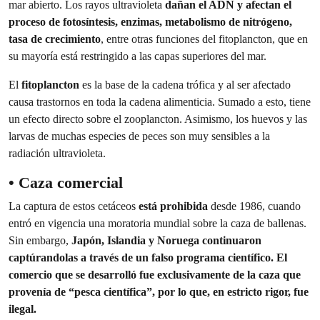
mar abierto. Los rayos ultravioleta
dañan el ADN y afectan el
proceso de fotosíntesis, enzimas, metabolismo de nitrógeno,
tasa de crecimiento
, entre otras funciones del fitoplancton, que en
su mayoría está restringido a las capas superiores del mar.
El
fitoplancton
es la base de la cadena trófica y al ser afectado
causa trastornos en toda la cadena alimenticia. Sumado a esto, tiene
un efecto directo sobre el zooplancton. Asimismo, los huevos y las
larvas de muchas especies de peces son muy sensibles a la
radiación ultravioleta.
• Caza comercial
La captura de estos cetáceos
está prohibida
desde 1986, cuando
entró en vigencia una moratoria mundial sobre la caza de ballenas.
Sin embargo,
Japón, Islandia y Noruega continuaron
captúrandolas a través de un falso programa científico. El
comercio que se desarrolló fue exclusivamente de la caza que
provenía de “pesca científica”, por lo que, en estricto rigor, fue
ilegal.