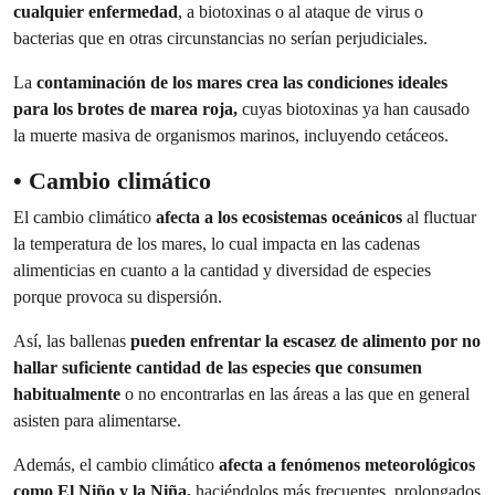
cualquier enfermedad
, a biotoxinas o al ataque de virus o
bacterias que en otras circunstancias no serían perjudiciales.
La
contaminación de los mares crea las condiciones ideales
para los brotes de marea roja,
cuyas biotoxinas ya han causado
la muerte masiva de organismos marinos, incluyendo cetáceos.
• Cambio climático
El cambio climático
afecta a los ecosistemas oceánicos
al fluctuar
la temperatura de los mares, lo cual impacta en las cadenas
alimenticias en cuanto a la cantidad y diversidad de especies
porque provoca su dispersión.
Así, las ballenas
pueden enfrentar la escasez de alimento por no
hallar suficiente cantidad de las especies que consumen
habitualmente
o no encontrarlas en las áreas a las que en general
asisten para alimentarse.
Además, el cambio climático
afecta a fenómenos meteorológicos
como El Niño y la Niña,
haciéndolos más frecuentes, prolongados