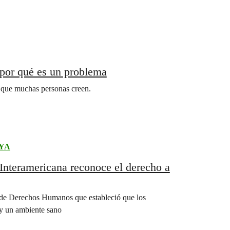
y por qué es un problema
lo que muchas personas creen.
aYA
 Interamericana reconoce el derecho a
a de Derechos Humanos que estableció que los
 y un ambiente sano