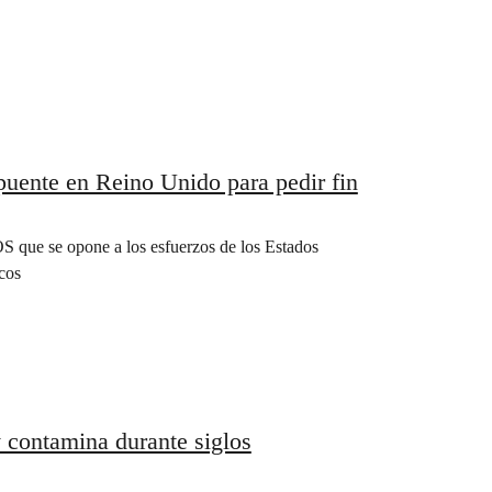
puente en Reino Unido para pedir fin
S que se opone a los esfuerzos de los Estados
cos
y contamina durante siglos