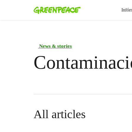
Infór
News & stories
Contaminaci
All articles