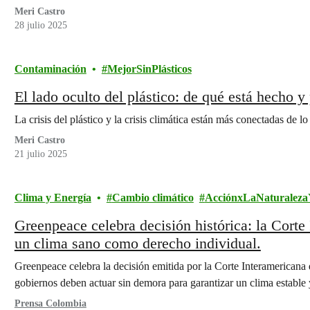
Meri Castro
28 julio 2025
Contaminación
MejorSinPlásticos
El lado oculto del plástico: de qué está hecho 
La crisis del plástico y la crisis climática están más conectadas de 
Meri Castro
21 julio 2025
Clima y Energía
Cambio climático
AcciónxLaNaturalez
Greenpeace celebra decisión histórica: la Corte
un clima sano como derecho individual.
Greenpeace celebra la decisión emitida por la Corte Interamerican
gobiernos deben actuar sin demora para garantizar un clima estable
Prensa Colombia