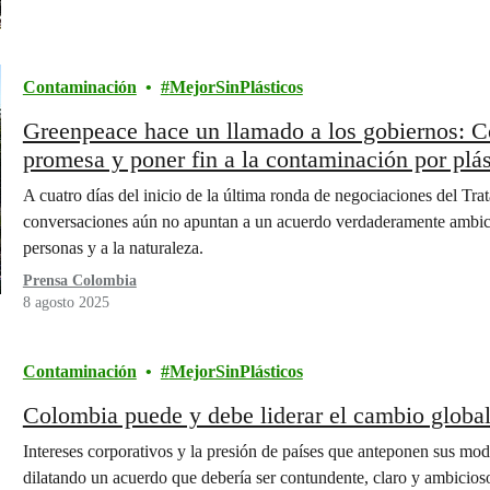
Contaminación
MejorSinPlásticos
Greenpeace hace un llamado a los gobiernos: Co
promesa y poner fin a la contaminación por plás
A cuatro días del inicio de la última ronda de negociaciones del Tra
conversaciones aún no apuntan a un acuerdo verdaderamente ambicio
personas y a la naturaleza.
Prensa Colombia
8 agosto 2025
Contaminación
MejorSinPlásticos
Colombia puede y debe liderar el cambio global 
Intereses corporativos y la presión de países que anteponen sus mod
dilatando un acuerdo que debería ser contundente, claro y ambicioso