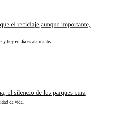
que el reciclaje,aunque importante,
 y hoy en día es alarmante.
, el silencio de los parques cura
idad de vida.