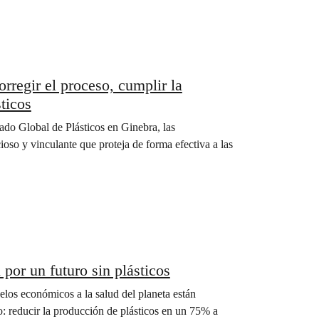
rregir el proceso, cumplir la
ticos
tado Global de Plásticos en Ginebra, las
so y vinculante que proteja de forma efectiva a las
por un futuro sin plásticos
elos económicos a la salud del planeta están
: reducir la producción de plásticos en un 75% a