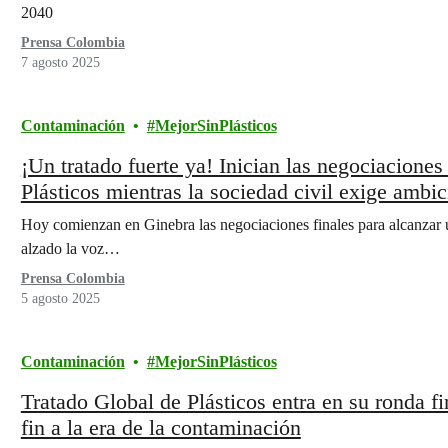
2040
Prensa Colombia
7 agosto 2025
Contaminación
MejorSinPlásticos
¡Un tratado fuerte ya! Inician las negociaciones
Plásticos mientras la sociedad civil exige ambic
Hoy comienzan en Ginebra las negociaciones finales para alcanzar un
alzado la voz…
Prensa Colombia
5 agosto 2025
Contaminación
MejorSinPlásticos
Tratado Global de Plásticos entra en su ronda fi
fin a la era de la contaminación