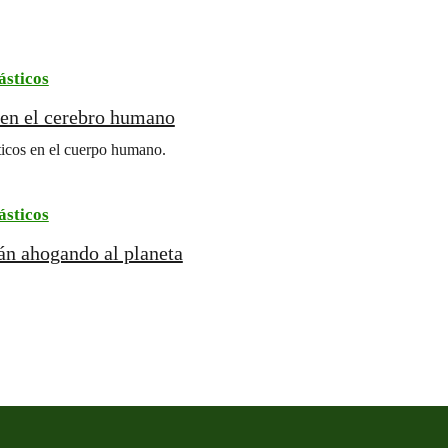
ásticos
 en el cerebro humano
sticos en el cuerpo humano.
ásticos
tán ahogando al planeta