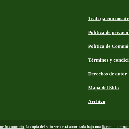
Trabaja con nosot
Política de privaci
Política de Comun
Términos y condic
Derechos de autor
Mapa del Sitio
Archivo
ue lo contrario
, la copia del sitio web está autorizada bajo una
licencia intern