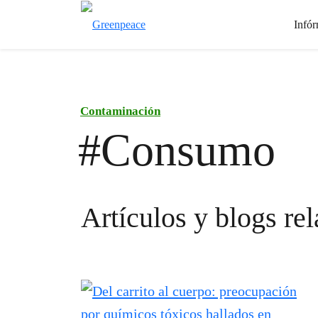
Infór
Contaminación
#Consumo
Artículos y blogs re