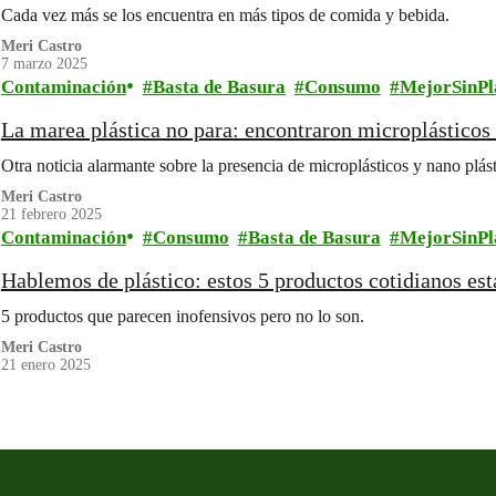
Cada vez más se los encuentra en más tipos de comida y bebida.
Meri Castro
7 marzo 2025
Contaminación
Basta de Basura
Consumo
MejorSinPl
La marea plástica no para: encontraron microplásticos
Otra noticia alarmante sobre la presencia de microplásticos y nano plá
Meri Castro
21 febrero 2025
Contaminación
Consumo
Basta de Basura
MejorSinPl
Hablemos de plástico: estos 5 productos cotidianos es
5 productos que parecen inofensivos pero no lo son.
Meri Castro
21 enero 2025