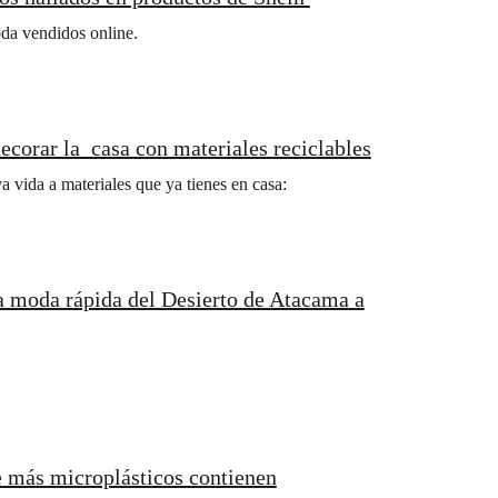
oda vendidos online.
decorar la casa con materiales reciclables
a vida a materiales que ya tienes en casa:
 la moda rápida del Desierto de Atacama a
ue más microplásticos contienen