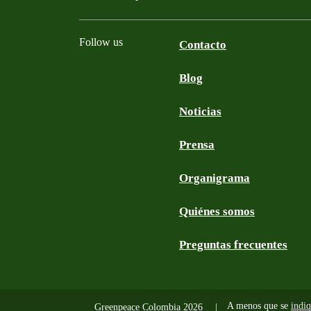
Follow us
Contacto
Blog
Facebook
Twitter
YouTube
Instagram
Noticias
Prensa
Organigrama
Quiénes somos
Preguntas frecuentes
A menos que se
indiq
Greenpeace Colombia 2026