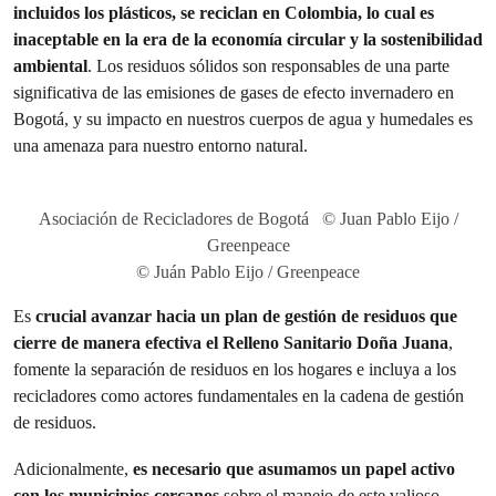
incluidos los plásticos, se reciclan en Colombia, lo cual es
inaceptable en la era de la economía circular y la sostenibilidad
ambiental
. Los residuos sólidos son responsables de una parte
significativa de las emisiones de gases de efecto invernadero en
Bogotá, y su impacto en nuestros cuerpos de agua y humedales es
una amenaza para nuestro entorno natural.
Asociación de Recicladores de Bogotá © Juan Pablo Eijo /
Greenpeace
© Juán Pablo Eijo / Greenpeace
Es
crucial avanzar hacia un plan de gestión de residuos que
cierre de manera efectiva el Relleno Sanitario Doña Juana
,
fomente la separación de residuos en los hogares e incluya a los
recicladores como actores fundamentales en la cadena de gestión
de residuos.
Adicionalmente,
es necesario que asumamos un papel activo
con los municipios cercanos
sobre el manejo de este valioso