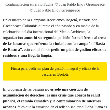
Contaminación en el río Fucha © Juan Pablo Eijo / Greenpeace
© Juán Pablo Eijo / Greenpeace
En el marco de la Campaña Reciclemos Bogotá, lanzada por
Greenpeace Colombia durante el año pasado y en medio de la
celebración del día internacional del Medio Ambiente, la
organización
anunció su segunda petición formal frente al tema
de las basuras que enfrenta la ciudad, con la campaña “Basta
de Basura”
, esto con el fin de
pedir un plan de gestión eficaz de
residuos y una Bogotá limpia
.
Firma para pedir un plan de gestión integral y eficaz de la
basura en Bogotá
El problema de las basuras
no es solo una cuestión de
acumulación de desechos; es una crisis que abarca la salud
pública, el cambio climático y la contaminación de nuestros
océanos
. Y es que la situación en el relleno sanitario Doña Juana es