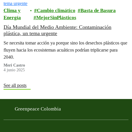
Clima y
Cambio climático
Basta de Basura
Energía
MejorSinPlásticos
Día Mundial del Medio Ambiente: Contaminación
plástica, un tema urgente
Se necesita tomar acción ya porque sino los desechos plásticos que
fluyen hacia los ecosistemas acuáticos podrían triplicarse para
2040.
Meri Castro
4 junio 2025
See all posts
Greenpeace Colombia