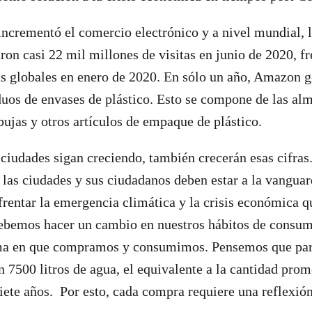
incrementó el comercio electrónico y a nivel mundial, l
ron casi 22 mil millones de visitas en junio de 2020, fr
as globales en enero de 2020. En sólo un año, Amazon 
duos de envases de plástico. Esto se compone de las alm
bujas y otros artículos de empaque de plástico.
ciudades sigan creciendo, también crecerán esas cifra
e las ciudades y sus ciudadanos deben estar a la vanguar
frentar la emergencia climática y la crisis económica 
 debemos hacer un cambio en nuestros hábitos de cons
rma en que compramos y consumimos. Pensemos que par
en 7500 litros de agua, el equivalente a la cantidad pro
iete años. Por esto, cada compra requiere una reflexió