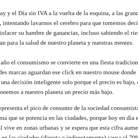
y y el Día sin IVA a la vuelta de la esquina, a las gran
, intentando lavarnos el cerebro para que tomemos dec
tisfacer su hambre de ganancias, incluso sabiendo el rie
an para la salud de nuestro planeta y nuestras mentes.
 año el consumismo se convierte en una fiesta tradicion
des marcas aguardan ese click en nuestro mouse donde
na decisión inteligente solo porque el precio es bajo,
onemos a nuestro planeta un precio más bajo.
epresenta el pico de consumo de la sociedad consumista
ma que se potencia en las ciudades, porque hoy en día 
 vive en zonas urbanas y se espera que esta cifra aum
en las ciudades (directa e indirectamente)
causa el 70