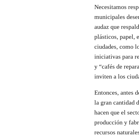
Necesitamos respo
municipales dese
audaz que respald
plásticos, papel, 
ciudades, como l
iniciativas para r
y “cafés de repar
inviten a los ciu
Entonces, antes d
la gran cantidad 
hacen que el sect
producción y fabr
recursos naturale