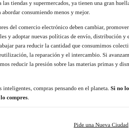
a las tiendas y supermercados, ya tienen una gran huell
 abordar consumiendo menos y mejor.
res del comercio electrónico deben cambiar, promover
bles y adoptar nuevas políticas de envío, distribución y
abajar para reducir la cantidad que consumimos colect
utilización, la reparación y el intercambio. Si avanzam
emos reducir la presión sobre las materias primas y dis
inteligentes, compras pensando en el planeta.
Si no lo
 lo compres
.
Pide una Nueva Ciudad