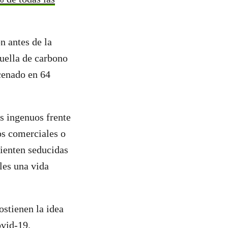
n antes de la
uella de carbono
cenado en 64
s ingenuos frente
os comerciales o
ienten seducidas
les una vida
ostienen la idea
ovid-19.