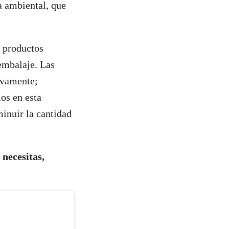
a ambiental, que
 productos
 embalaje. Las
ivamente;
os en esta
minuir la cantidad
 necesitas,