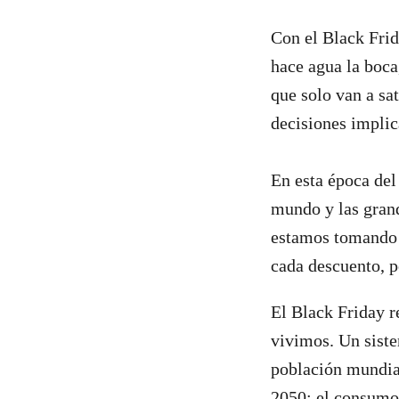
Con el Black Frida
hace agua la boca
que solo van a sa
decisiones implic
En esta época del
mundo y las gran
estamos tomando u
cada descuento, p
El Black Friday r
vivimos. Un siste
población mundial
2050; el consumo 