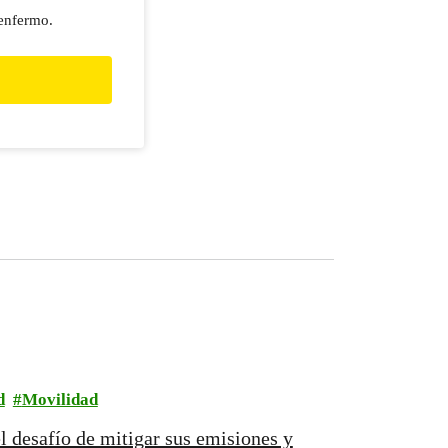
 enfermo.
d
Movilidad
 desafío de mitigar sus emisiones y