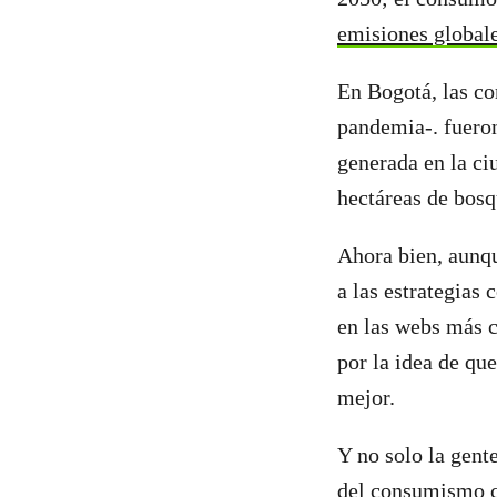
emisiones globale
En Bogotá, las co
pandemia-. fueron
generada en la c
hectáreas de bosq
Ahora bien, aunq
a las estrategias
en las webs más 
por la idea de qu
mejor.
Y no solo la gent
del consumismo c