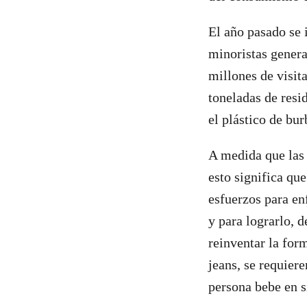
El año pasado se 
minoristas genera
millones de visit
toneladas de resi
el plástico de bur
A medida que las 
esto significa qu
esfuerzos para en
y para lograrlo,
reinventar la fo
jeans, se requier
persona bebe en s