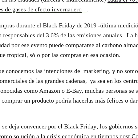
s de gases de efecto invernadero
.
mpras durante el Black Friday de 2019 -última medició
 responsables del 3.6% de las emisiones anuales. La h
iudad por ese evento puede compararse al carbono alma
ue tropical, sólo por las compras en esa ocasión.
ue conocemos las intenciones del marketing, y no somo
 comerciales de las grandes cadenas, ya sea en los centr
conocidas como Amazon o E-Bay, muchas personas se s
e comprar un producto podría hacerlas más felices o dar
e se deja convencer por el Black Friday; los gobiernos s
omo solución a la crisis económica en tiempos post C