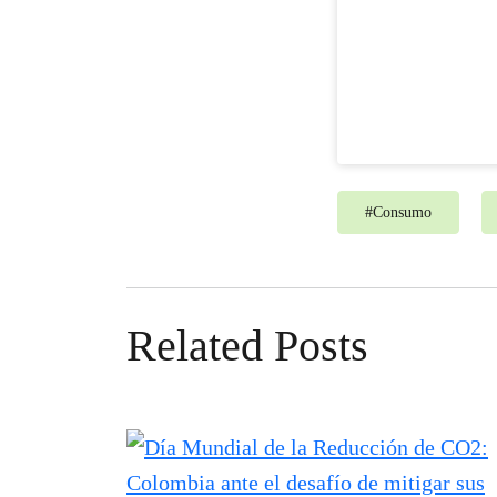
#
Consumo
Related Posts