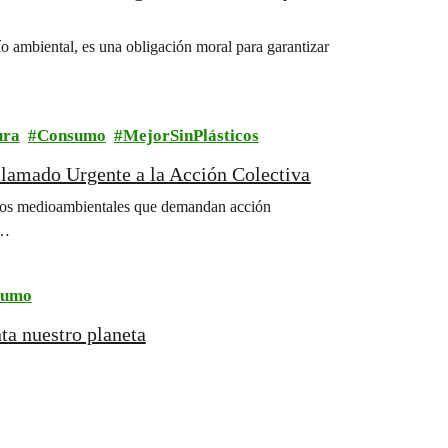
ío ambiental, es una obligación moral para garantizar
ura
Consumo
MejorSinPlásticos
lamado Urgente a la Acción Colectiva
íos medioambientales que demandan acción
o…
sumo
ta nuestro planeta