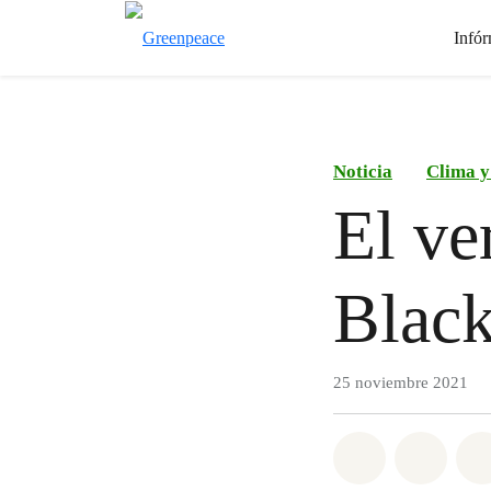
Infór
Noticia
Clima y
El ve
Black
25 noviembre 2021
Share on Wh
Share 