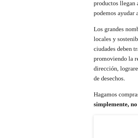
productos llegan 
podemos ayudar a
Los grandes nomb
locales y sosteni
ciudades deben tr
promoviendo la re
dirección, lograr
de desechos.
Hagamos compras 
simplemente, no