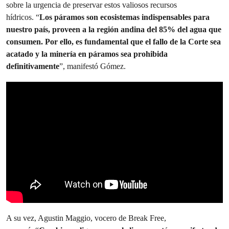
sobre la urgencia de preservar estos valiosos recursos
hídricos. “
Los páramos son ecosistemas indispensables para
nuestro país, proveen a la región andina del 85% del agua que
consumen. Por ello, es fundamental que el fallo de la Corte sea
acatado y la minería en páramos sea prohibida
definitivamente
”, manifestó Gómez.
A su vez, Agustin Maggio, vocero de Break Free,