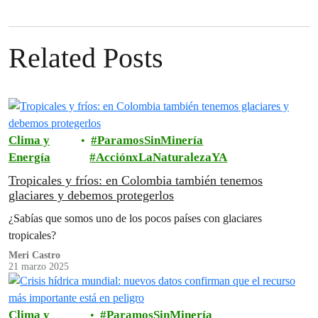
Related Posts
Clima y
ParamosSinMinería
Energía
AcciónxLaNaturalezaYA
Tropicales y fríos: en Colombia también tenemos
glaciares y debemos protegerlos
¿Sabías que somos uno de los pocos países con glaciares
tropicales?
Meri Castro
21 marzo 2025
Clima y
ParamosSinMinería