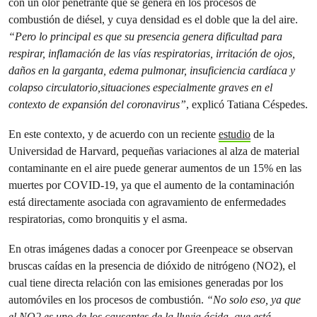
con un olor penetrante que se genera en los procesos de
combustión de diésel, y cuya densidad es el doble que la del aire.
“Pero lo principal es que su presencia genera dificultad para
respirar, inflamación de las vías respiratorias, irritación de ojos,
daños en la garganta, edema pulmonar, insuficiencia cardíaca y
colapso circulatorio,situaciones especialmente graves en el
contexto de expansión del coronavirus”
, explicó Tatiana Céspedes.
En este contexto, y de acuerdo con un reciente
estudio
de la
Universidad de Harvard, pequeñas variaciones al alza de material
contaminante en el aire puede generar aumentos de un 15% en las
muertes por COVID-19, ya que el aumento de la contaminación
está directamente asociada con agravamiento de enfermedades
respiratorias, como bronquitis y el asma.
En otras imágenes dadas a conocer por Greenpeace se observan
bruscas caídas en la presencia de dióxido de nitrógeno (NO2), el
cual tiene directa relación con las emisiones generadas por los
automóviles en los procesos de combustión.
“No solo eso, ya que
el NO2 es uno de los causantes de la lluvia ácida, que está