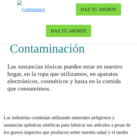
Ca
HAZ TU APORTE
Menú
HAZ TU APORTE
Contaminación
Las sustancias tóxicas pueden estar en nuestro
hogar, en la ropa que utilizamos, en aparatos
electrónicos, cosméticos y hasta en la comida
que consumimos.
Las industrias continúan utilizando minerales peligrosos y
sustancias químicas sintéticas para fabricar sus artículos a pesar de
los graves impactos que producen sobre nuestra salud y el medio