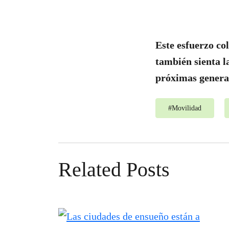
Este esfuerzo co
también sienta l
próximas genera
#
Movilidad
Related Posts