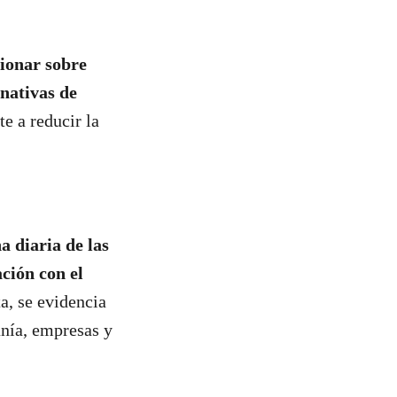
xionar sobre
rnativas de
e a reducir la
a diaria de las
ción con el
a, se evidencia
anía, empresas y