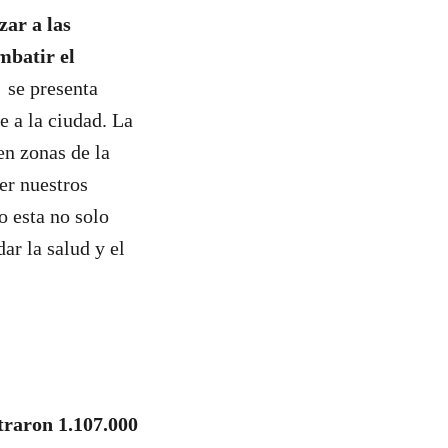
zar a las
mbatir el
se presenta
e a la ciudad. La
en zonas de la
er nuestros
o esta no solo
ar la salud y el
straron 1.107.000