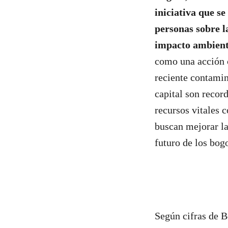
iniciativa que se
personas sobre l
impacto ambienta
como una acción c
reciente contamin
capital son recor
recursos vitales c
buscan mejorar la
futuro de los bog
Según cifras de 