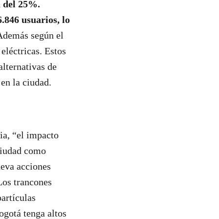
a del 25%.
.846 usuarios, lo
 Además según el
eléctricas. Estos
alternativas de
en la ciudad.
a, “el impacto
 ciudad como
ueva acciones
 Los trancones
artículas
ogotá tenga altos