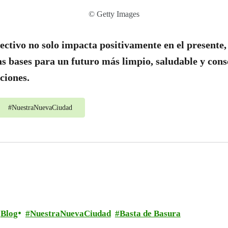
© Getty Images
lectivo no solo impacta positivamente en el presente,
as bases para un futuro más limpio, saludable y cons
ciones.
#
NuestraNuevaCiudad
Blog
NuestraNuevaCiudad
Basta de Basura