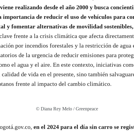
 viene realizando desde el año 2000 y busca concienti
a importancia de reducir el uso de vehículos para co
l y fomentar alternativas de movilidad sostenibles,
lave frente a la crisis climática que afecta directament
ación por incendios forestales y la restricción de agua 
datorios de la urgencia de reducir emisiones para proteg
omo el agua y el aire. En este contexto, iniciativas com
 calidad de vida en el presente, sino también salvaguard
otanos frente al impacto del cambio climático.
© Diana Rey Melo / Greenpeace
Bogotá.gov.co,
en el 2024 para el día sin carro se regi