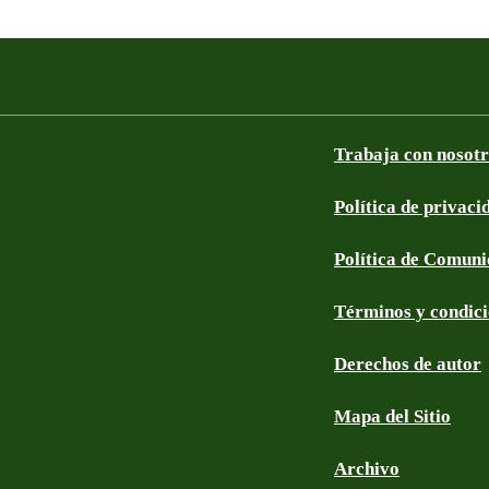
Trabaja con nosot
Política de privaci
Política de Comun
Términos y condic
Derechos de autor
Mapa del Sitio
Archivo