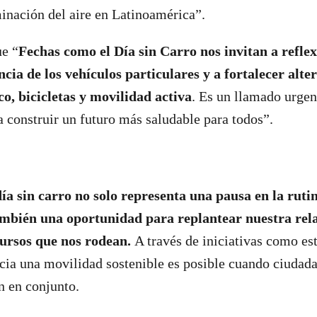
inación del aire en Latinoamérica”.
e “
Fechas como el Día sin Carro nos invitan a refle
cia de los vehículos particulares y a fortalecer alte
o, bicicletas y movilidad activa
. Es un llamado urgent
 construir un futuro más saludable para todos”.
día sin carro no solo representa una pausa en la rutin
ambién una oportunidad para replantear nuestra rela
cursos que nos rodean.
A través de iniciativas como est
ia una movilidad sostenible es posible cuando ciudad
n en conjunto.