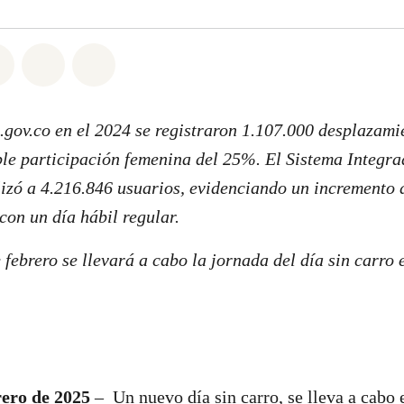
atsapp
on Facebook
Share on Twitter
Share via Email
Share on Bluesky
gov.co en el 2024 se registraron 1.107.000 desplazamie
le participación femenina del 25%. El Sistema Integra
izó a 4.216.846 usuarios, evidenciando un incremento 
on un día hábil regular.
 febrero se llevará a cabo la jornada del día sin carro 
rero de 2025
– Un nuevo día sin carro, se lleva a cabo