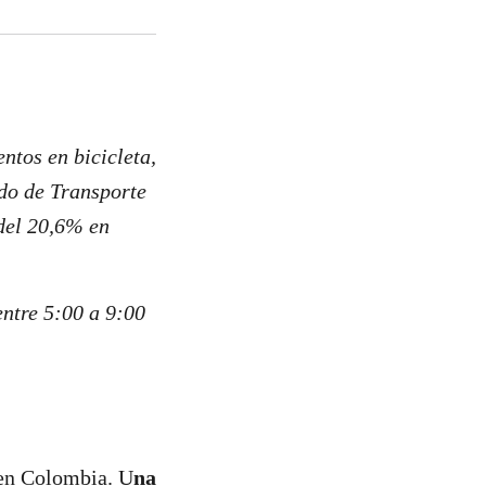
ntos en bicicleta,
do de Transporte
del 20,6% en
entre 5:00 a 9:00
 en Colombia. U
na