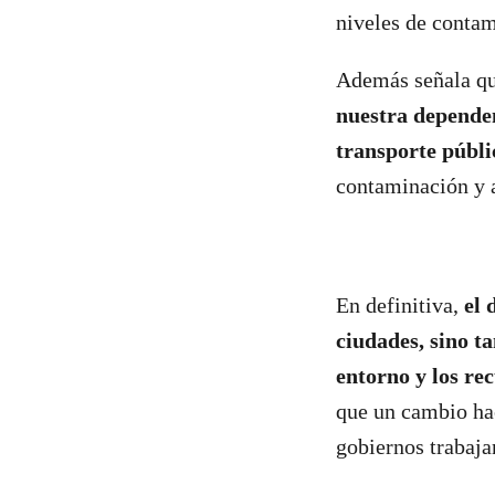
niveles de contam
Además señala qu
nuestra dependen
transporte públic
contaminación y a
En definitiva,
el 
ciudades, sino t
entorno y los re
que un cambio hac
gobiernos trabaja