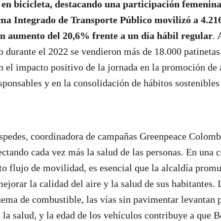
en bicicleta, destacando una participación femenin
ma Integrado de Transporte Público movilizó a 4.216
n aumento del 20,6% frente a un día hábil regular
.
 durante el 2022 se vendieron más de 18.000 patinetas 
an el impacto positivo de la jornada en la promoción de 
sponsables y en la consolidación de hábitos sostenibles 
spedes, coordinadora de campañas Greenpeace Colombi
ectando cada vez más la salud de las personas. En una
to flujo de movilidad, es esencial que la alcaldía prom
ejorar la calidad del aire y la salud de sus habitantes.
ema de combustible, las vías sin pavimentar levantan p
 la salud, y la edad de los vehículos contribuye a que B