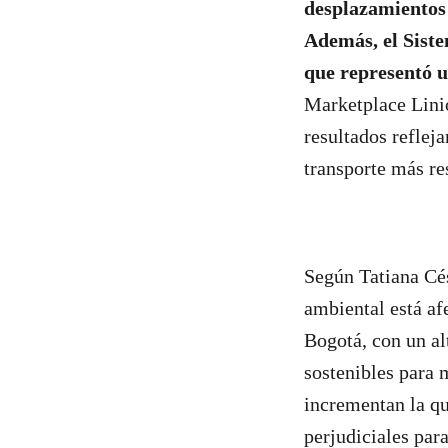
desplazamientos 
Además, el Siste
que representó u
Marketplace Linio
resultados reflej
transporte más re
Según Tatiana Cé
ambiental está af
Bogotá, con un al
sostenibles para m
incrementan la qu
perjudiciales para