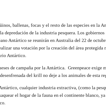
inos, ballenas, focas y el resto de las especies en la A
 la depredación de la industria pesquera. Los gobierno
no Antártico se reunirán en Australia del 22 de octubr
alizar una votación por la creación del área protegida
rio Antártico.
eses de campaña por la Antártica. Greenpeace exige m
desenfrenada del krill no deje a los animales de esta re
ntártico, cualquier industria extractiva, (como la pesqu
saquear el hogar de la fauna en el continente blanco, 
co.