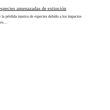
especies amenazadas de extinción
 la pérdida masiva de especies debido a los impactos
ques…