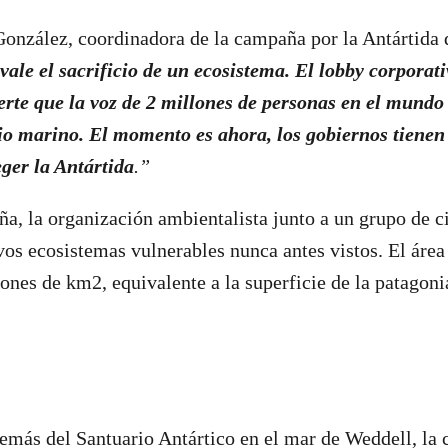
González, coordinadora de la campaña por la Antártida
ale el sacrificio de un ecosistema. El lobby corporati
erte que la voz de 2 millones de personas en el mundo
io marino. El momento es ahora, los gobiernos tienen
eger la Antártida
.”
a, la organización ambientalista junto a un grupo de ci
os ecosistemas vulnerables nunca antes vistos.
El área
lones de km2, equivalente a la superficie de la patagoni
emás del Santuario Antártico en el mar de Weddell, la