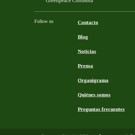
Greenpeace Colombia
Follow us
Contacto
Blog
Facebook
Twitter
YouTube
Instagram
Noticias
Prensa
Organigrama
Quiénes somos
Preguntas frecuentes