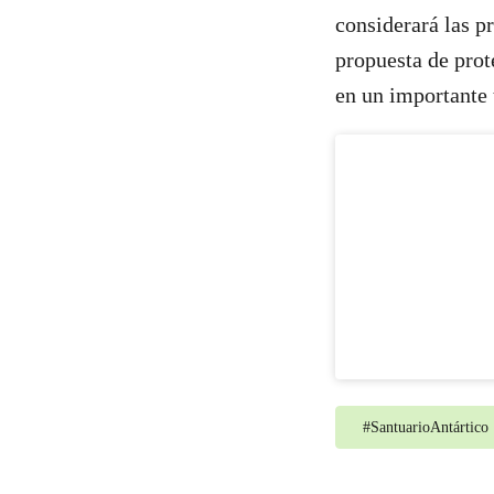
considerará las p
propuesta de prot
en un importante 
#
SantuarioAntártico