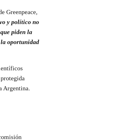
 de Greenpeace,
vo y político no
 que piden la
 la oportunidad
entíficos
 protegida
a Argentina.
 comisión