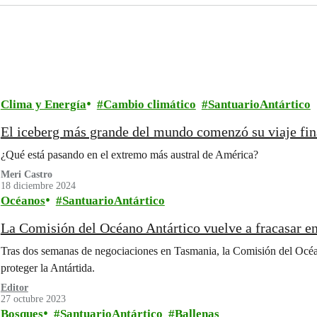
Clima y Energía
Cambio climático
SantuarioAntártico
El iceberg más grande del mundo comenzó su viaje fina
¿Qué está pasando en el extremo más austral de América?
Meri Castro
18 diciembre 2024
Océanos
SantuarioAntártico
La Comisión del Océano Antártico vuelve a fracasar en
Tras dos semanas de negociaciones en Tasmania, la Comisión del Océan
proteger la Antártida.
Editor
27 octubre 2023
Bosques
SantuarioAntártico
Ballenas