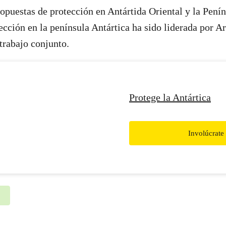
ropuestas de protección en Antártida Oriental y la Penín
ección en la península Antártica ha sido liderada por A
trabajo conjunto.
Protege la Antártica
Involúcrate