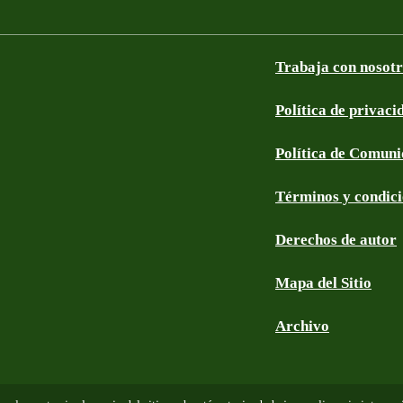
Trabaja con nosot
Política de privaci
Política de Comun
Términos y condic
Derechos de autor
Mapa del Sitio
Archivo