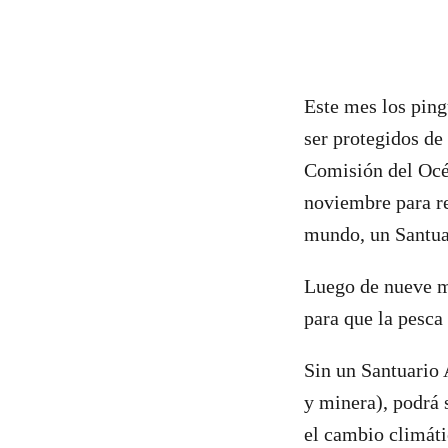
Este mes los pingü
ser protegidos de
Comisión del Océa
noviembre para re
mundo, un Santua
Luego de nueve m
para que la pesca 
Sin un Santuario A
y minera), podrá 
el cambio climáti