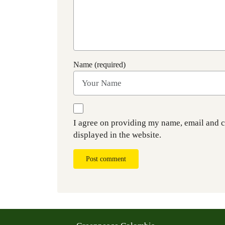
Name (required)
I agree on providing my name, email and 
displayed in the website.
Post comment