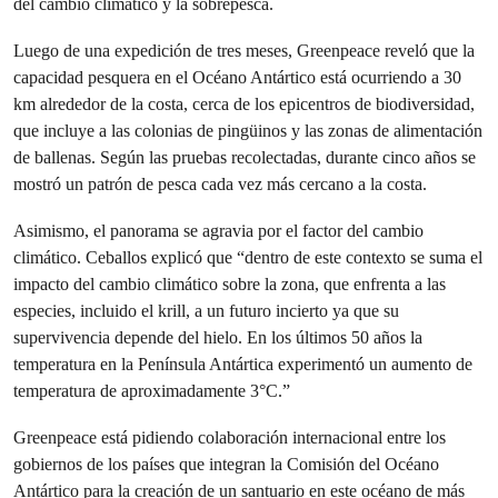
del cambio climático y la sobrepesca.
Luego de una expedición de tres meses, Greenpeace reveló que la
capacidad pesquera en el Océano Antártico está ocurriendo a 30
km alrededor de la costa, cerca de los epicentros de biodiversidad,
que incluye a las colonias de pingüinos y las zonas de alimentación
de ballenas. Según las pruebas recolectadas, durante cinco años se
mostró un patrón de pesca cada vez más cercano a la costa.
Asimismo, el panorama se agravia por el factor del cambio
climático. Ceballos explicó que “dentro de este contexto se suma el
impacto del cambio climático sobre la zona, que enfrenta a las
especies, incluido el krill, a un futuro incierto ya que su
supervivencia depende del hielo. En los últimos 50 años la
temperatura en la Península Antártica experimentó un aumento de
temperatura de aproximadamente 3°C.”
Greenpeace está pidiendo colaboración internacional entre los
gobiernos de los países que integran la Comisión del Océano
Antártico para la creación de un santuario en este océano de más