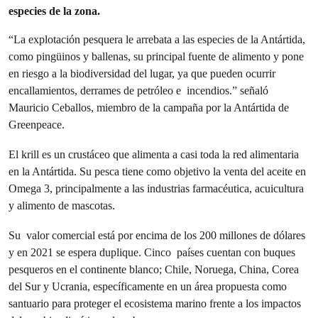
especies de la zona.
“La explotación pesquera le arrebata a las especies de la Antártida,
como pingüinos y ballenas, su principal fuente de alimento y pone
en riesgo a la biodiversidad del lugar, ya que pueden ocurrir
encallamientos, derrames de petróleo e incendios.” señaló
Mauricio Ceballos, miembro de la campaña por la Antártida de
Greenpeace.
El krill es un crustáceo que alimenta a casi toda la red alimentaria
en la Antártida. Su pesca tiene como objetivo la venta del aceite en
Omega 3, principalmente a las industrias farmacéutica, acuicultura
y alimento de mascotas.
Su valor comercial está por encima de los 200 millones de dólares
y en 2021 se espera duplique. Cinco países cuentan con buques
pesqueros en el continente blanco; Chile, Noruega, China, Corea
del Sur y Ucrania, específicamente en un área propuesta como
santuario para proteger el ecosistema marino frente a los impactos