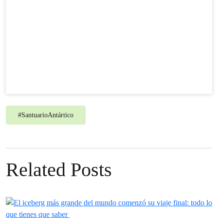
#
SantuarioAntártico
Related Posts