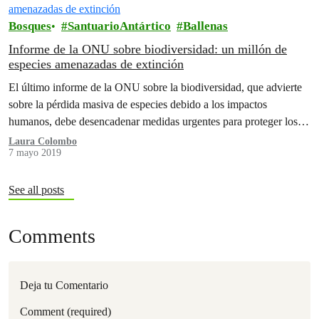
Bosques
SantuarioAntártico
Ballenas
Informe de la ONU sobre biodiversidad: un millón de
especies amenazadas de extinción
El último informe de la ONU sobre la biodiversidad, que advierte
sobre la pérdida masiva de especies debido a los impactos
humanos, debe desencadenar medidas urgentes para proteger los
bosques…
Laura Colombo
7 mayo 2019
See all posts
Comments
Deja tu Comentario
Comment (required)