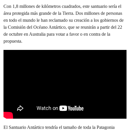
Con 1,8 millones de kilómetros cuadrados, este santuario sería el
área protegida más grande de la Tierra. Dos millones de personas
en todo el mundo le han reclamado su creación a los gobiernos de
la Comisión del Océano Antártico, que se reunirán a partir del 22
de octubre en Australia para votar a favor o en contra de la
propuesta.
El Santuario Antártico tendría el tamaño de toda la Patagonia