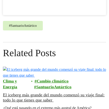
#
SantuarioAntártico
Related Posts
Clima y
Cambio climático
Energía
SantuarioAntártico
El iceberg más grande del mundo comenzó su viaje final:
todo lo que tienes que saber
¿Qué está pasando en el extremo más austral de América?