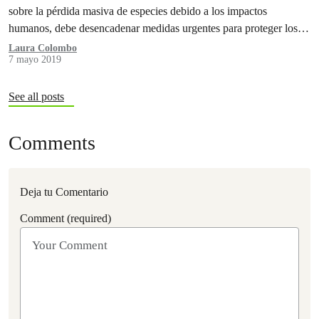
sobre la pérdida masiva de especies debido a los impactos
humanos, debe desencadenar medidas urgentes para proteger los
bosques…
Laura Colombo
7 mayo 2019
See all posts
Comments
Deja tu Comentario
Comment (required)