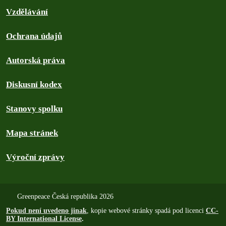
Vzdělávání
Ochrana údajů
Autorská práva
Diskusní kodex
Stanovy spolku
Mapa stránek
Výroční zprávy
Greenpeace Česká republika 2026
Pokud není uvedeno jinak
, kopie webové stránky spadá pod licenci
CC-
BY International License
.