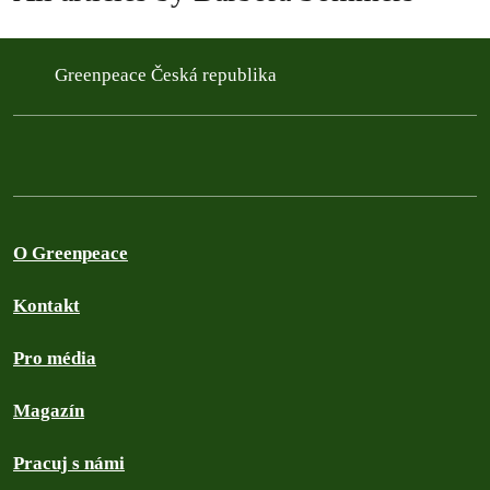
Greenpeace Česká republika
O Greenpeace
Kontakt
Pro média
Magazín
Pracuj s námi