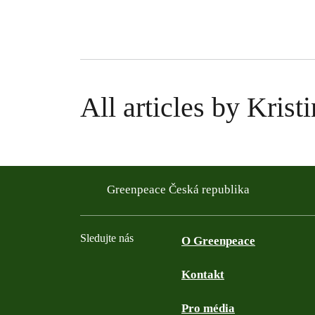
All articles by Krist
Greenpeace Česká republika
Sledujte nás
O Greenpeace
Kontakt
Facebook
Twitter
YouTube
Instagram
Pro média