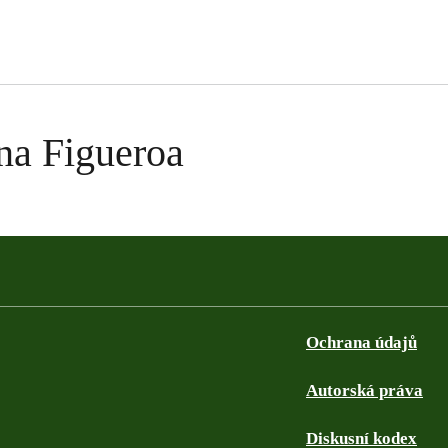
ina Figueroa
Ochrana údajů
Autorská práva
Diskusní kodex