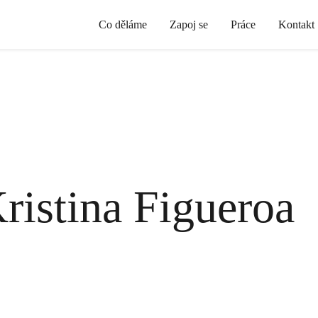
Co děláme
Zapoj se
Práce
Kontakt
ristina Figueroa