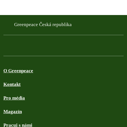
Greenpeace Česká republika
O Greenpeace
Kontakt
Pro média
Magazín
Pracuj s námi