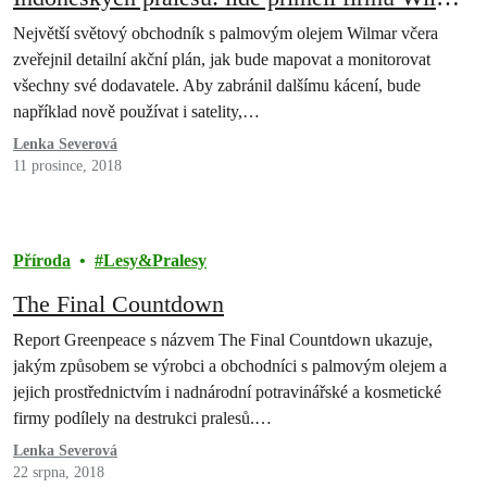
jednat.
Největší světový obchodník s palmovým olejem Wilmar včera
zveřejnil detailní akční plán, jak bude mapovat a monitorovat
všechny své dodavatele. Aby zabránil dalšímu kácení, bude
například nově používat i satelity,…
Lenka Severová
11 prosince, 2018
Příroda
Lesy&Pralesy
The Final Countdown
Report Greenpeace s názvem The Final Countdown ukazuje,
jakým způsobem se výrobci a obchodníci s palmovým olejem a
jejich prostřednictvím i nadnárodní potravinářské a kosmetické
firmy podílely na destrukci pralesů.…
Lenka Severová
22 srpna, 2018