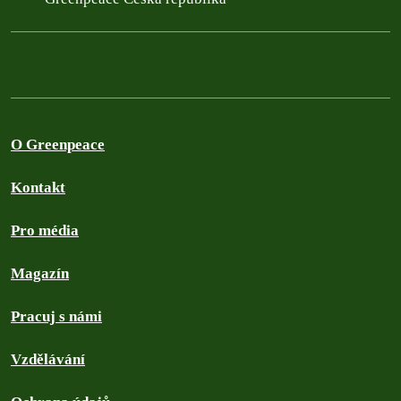
O Greenpeace
Kontakt
Pro média
Magazín
Pracuj s námi
Vzdělávání