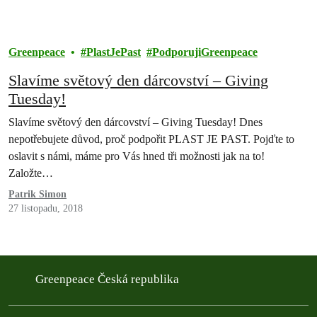
Greenpeace
PlastJePast
PodporujiGreenpeace
Slavíme světový den dárcovství – Giving
Tuesday!
Slavíme světový den dárcovství – Giving Tuesday! Dnes
nepotřebujete důvod, proč podpořit PLAST JE PAST. Pojďte to
oslavit s námi, máme pro Vás hned tři možnosti jak na to!
Založte…
Patrik Simon
27 listopadu, 2018
Greenpeace Česká republika