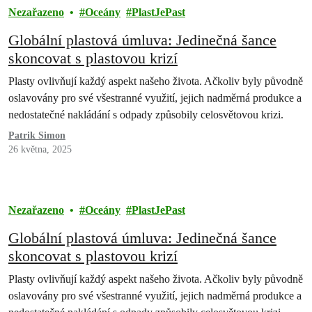
Nezařazeno
Oceány
PlastJePast
Globální plastová úmluva: Jedinečná šance
skoncovat s plastovou krizí
Plasty ovlivňují každý aspekt našeho života. Ačkoliv byly původně
oslavovány pro své všestranné využití, jejich nadměrná produkce a
nedostatečné nakládání s odpady způsobily celosvětovou krizi.
Patrik Simon
26 května, 2025
Nezařazeno
Oceány
PlastJePast
Globální plastová úmluva: Jedinečná šance
skoncovat s plastovou krizí
Plasty ovlivňují každý aspekt našeho života. Ačkoliv byly původně
oslavovány pro své všestranné využití, jejich nadměrná produkce a