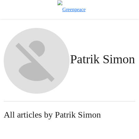
Př
Menu
Patrik Simon
All articles by Patrik Simon