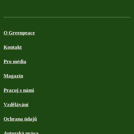
O Greenpeace
Kontakt
Pro média
Magazín
Pracuj s námi
Vzdělávání
Ochrana údajů
Autorská práva