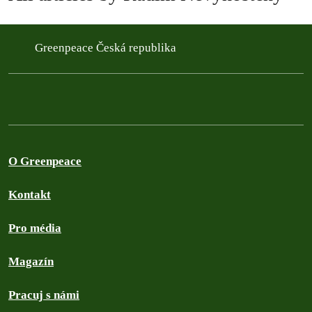
Greenpeace Česká republika
O Greenpeace
Kontakt
Pro média
Magazín
Pracuj s námi