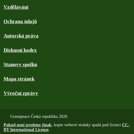
Vzdělávání
Ochrana údajů
Autorská práva
Diskusní kodex
Stanovy spolku
Mapa stránek
Výroční zprávy
Greenpeace Česká republika 2026
Pokud není uvedeno jinak
, kopie webové stránky spadá pod licenci
CC-
BY International License
.