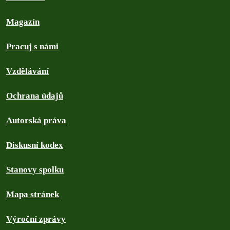
Magazín
Pracuj s námi
Vzdělávání
Ochrana údajů
Autorská práva
Diskusní kodex
Stanovy spolku
Mapa stránek
Výroční zprávy