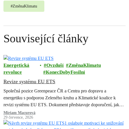
#
ZměnaKlimatu
Související články
Energetická
Ovzduší
ZměnaKlimatu
revoluce
KonecDobyFosilní
Revize systému EU ETS
Společná pozice Greenpeace ČR a Centra pro dopravu a
energetiku s podporou Zeleného kruhu a Klimatické koalice k
revizi systému EU ETS. Dokument představuje doporučení, jak
zachovat a posílit systém…
Miriam Macurová
29 července, 2026