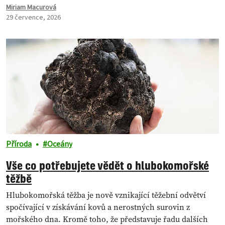
Miriam Macurová
29 července, 2026
Příroda
Oceány
Vše co potřebujete vědět o hlubokomořské
těžbě
Hlubokomořská těžba je nově vznikající těžební odvětví
spočívající v získávání kovů a nerostných surovin z
mořského dna. Kromě toho, že představuje řadu dalších