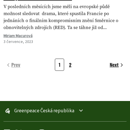
V posledních měsících jsme měli na evropské půdě
možnost sledovat drama, které spustila Francie po
jednáních o finálním kompromisním znění Směrnice o
obnovitelných zdrojích (RED). Ta se táhne již od…
Miriam Macurová
3 července, 2023
Prev
1
2
Next
Greenpeace Česká republika