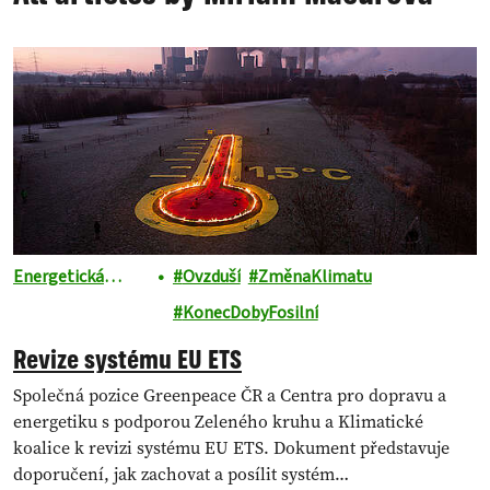
Energetická
Ovzduší
ZměnaKlimatu
revoluce
KonecDobyFosilní
Revize systému EU ETS
Společná pozice Greenpeace ČR a Centra pro dopravu a
energetiku s podporou Zeleného kruhu a Klimatické
koalice k revizi systému EU ETS. Dokument představuje
doporučení, jak zachovat a posílit systém…