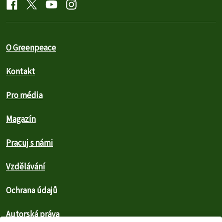
O Greenpeace
Kontakt
Pro média
Magazín
Pracuj s námi
Vzdělávání
Ochrana údajů
Autorská práva