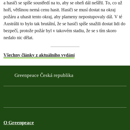
a hasiči se spíše soustředí na to, aby se oheň dál nešířil. To, co už
hoří, většinou nemá cenu hasit. Hasiči se musí dostat na okraj
požáru a uhasit tento okraj, aby plameny nepostupovaly dál. V té
Austrálii to bylo tak brutální, že se hasiči spíše snažili dostat lidi do
bezpečí, protože požár byl v takovém stadiu, že se s tím skoro
nedalo nic dělat.
Všechny články z aktuálního vydání
Greenpeace Česká republika
O Greenpeace