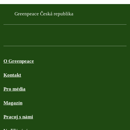
Greenpeace Česká republika
O Greenpeace
Kontakt
Pro média
Magazín
Pracuj s námi