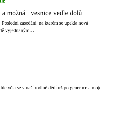
oje
a možná i vesnice vedle dolů
Poslední zasedání, na kterém se upekla nová
tvrdě vyjednaným…
hle věta se v naší rodině dědí už po generace a moje