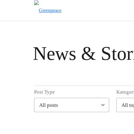
News & Stor
Post Type
Kategor
Filter posts