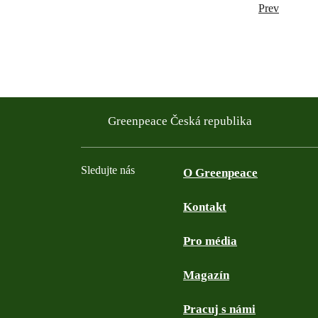
Prev
Greenpeace Česká republika
Sledujte nás
O Greenpeace
Kontakt
Facebook
Twitter
YouTube
Instagram
Pro média
Magazín
Pracuj s námi