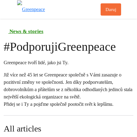
Př
Daruj
Menu
News & stories
#
PodporujiGreenpeace
Greenpeace tvoří lidé, jako jsi Ty.
Již více než 45 let se Greenpeace společně s Vámi zasazuje o
pozitivní změny ve společnosti. Jen díky podporvatelům,
dobrovolníkům a přátelům se z několika odhodlaných jedinců stala
největší ekologická organizace na světě.
Přidej se i Ty a pojďme společně pootočit svět k lepšímu.
All articles