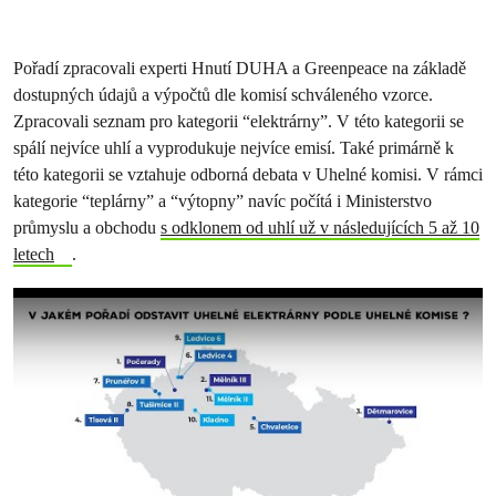
Pořadí zpracovali experti Hnutí DUHA a Greenpeace na základě
dostupných údajů a výpočtů dle komisí schváleného vzorce.
Zpracovali seznam pro kategorii “elektrárny”. V této kategorii se
spálí nejvíce uhlí a vyprodukuje nejvíce emisí. Také primárně k
této kategorii se vztahuje odborná debata v Uhelné komisi. V rámci
kategorie “teplárny” a “výtopny” navíc počítá i Ministerstvo
průmyslu a obchodu
s odklonem od uhlí už v následujících 5 až 10
letech
.