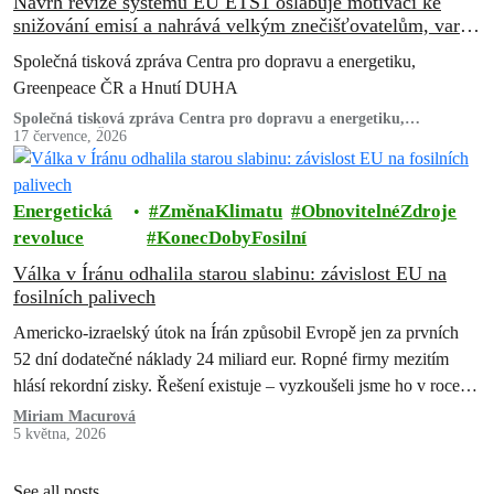
Návrh revize systému EU ETS1 oslabuje motivaci ke
snižování emisí a nahrává velkým znečišťovatelům, varují
ekologické organizace
Společná tisková zpráva Centra pro dopravu a energetiku,
Greenpeace ČR a Hnutí DUHA
Společná tisková zpráva Centra pro dopravu a energetiku,
Greenpeace ČR a Hnutí DUHA
17 července, 2026
Energetická
ZměnaKlimatu
ObnovitelnéZdroje
revoluce
KonecDobyFosilní
Válka v Íránu odhalila starou slabinu: závislost EU na
fosilních palivech
Americko-izraelský útok na Írán způsobil Evropě jen za prvních
52 dní dodatečné náklady 24 miliard eur. Ropné firmy mezitím
hlásí rekordní zisky. Řešení existuje – vyzkoušeli jsme ho v roce
2022 a pokazili. Teď máme druhou…
Miriam Macurová
5 května, 2026
See all posts