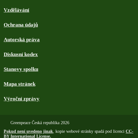
Vzdělávání
Ochrana údajů
Autorská práva
Diskusní kodex
Stanovy spolku
Mapa stránek
Výroční zprávy
Greenpeace Česká republika 2026
Pokud není uvedeno jinak
, kopie webové stránky spadá pod licenci
CC-
BY International License
.