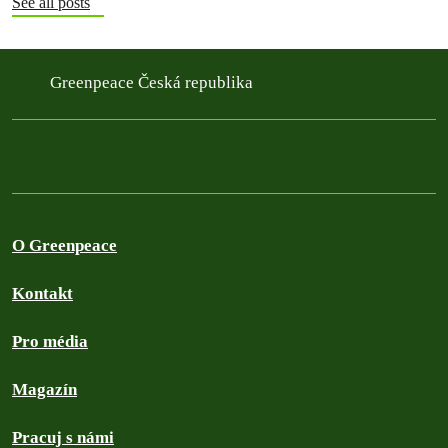
See all posts
Greenpeace Česká republika
O Greenpeace
Kontakt
Pro média
Magazín
Pracuj s námi