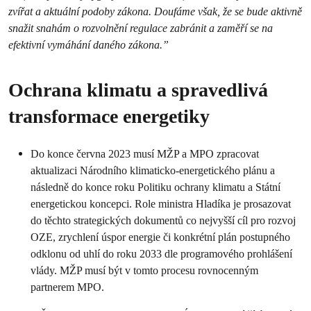
zvířat a aktuální podoby zákona. Doufáme však, že se bude aktivně
snažit snahám o rozvolnění regulace zabránit a zaměří se na
efektivní vymáhání daného zákona.”
Ochrana klimatu a spravedlivá
transformace energetiky
Do konce června 2023 musí MŽP a MPO zpracovat
aktualizaci Národního klimaticko-energetického plánu a
následně do konce roku Politiku ochrany klimatu a Státní
energetickou koncepci. Role ministra Hladíka je prosazovat
do těchto strategických dokumentů co nejvyšší cíl pro rozvoj
OZE, zrychlení úspor energie či konkrétní plán postupného
odklonu od uhlí do roku 2033 dle programového prohlášení
vlády. MŽP musí být v tomto procesu rovnocenným
partnerem MPO.