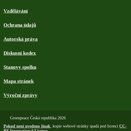
Vzdělávání
Ochrana údajů
Autorská práva
Diskusní kodex
Stanovy spolku
Mapa stránek
Výroční zprávy
Greenpeace Česká republika 2026
Pokud není uvedeno jinak
, kopie webové stránky spadá pod licenci
CC-
BY International License
.