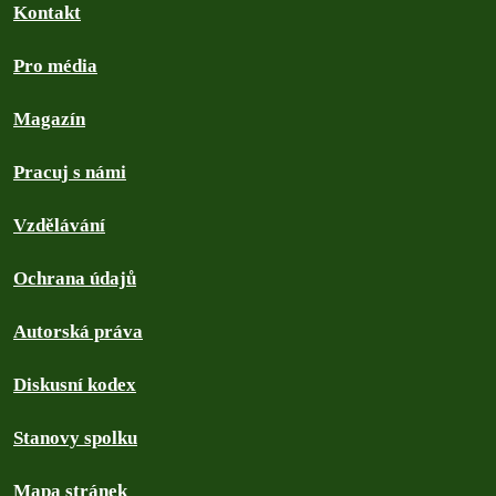
Kontakt
Pro média
Magazín
Pracuj s námi
Vzdělávání
Ochrana údajů
Autorská práva
Diskusní kodex
Stanovy spolku
Mapa stránek