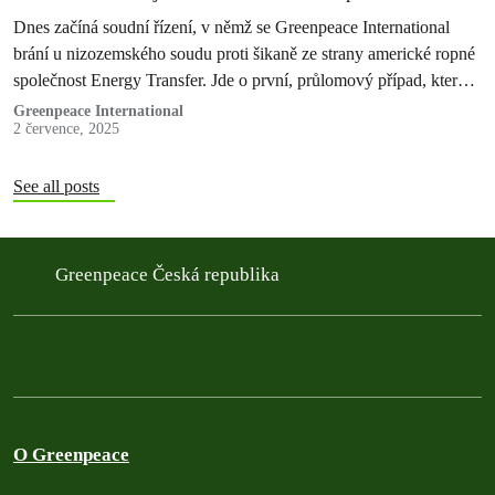
Dnes začíná soudní řízení, v němž se Greenpeace International
brání u nizozemského soudu proti šikaně ze strany americké ropné
společnost Energy Transfer. Jde o první, průlomový případ, který
otestuje novou…
Greenpeace International
2 července, 2025
See all posts
Greenpeace Česká republika
O Greenpeace