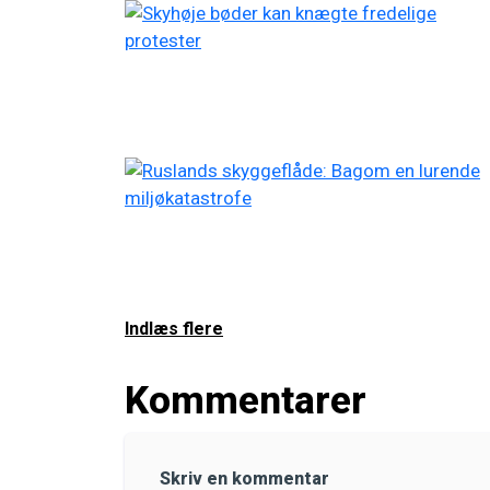
Indlæs flere
Kommentarer
Skriv en kommentar