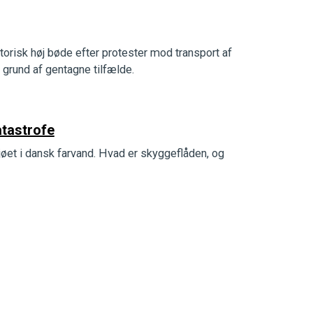
orisk høj bøde efter protester mod transport af
 grund af gentagne tilfælde.
atastrofe
jøet i dansk farvand. Hvad er skyggeflåden, og