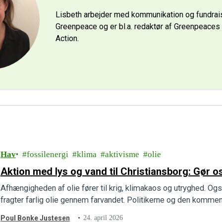
Lisbeth arbejder med kommunikation og fundrais
Greenpeace og er bl.a. redaktør af Greenpeace
Action.
Hav
fossilenergi
klima
aktivisme
olie
Aktion med lys og vand til Christiansborg: Gør os 
Afhængigheden af olie fører til krig, klimakaos og utryghed. Og
fragter farlig olie gennem farvandet. Politikerne og den kommend
Poul Bonke Justesen
24. april 2026