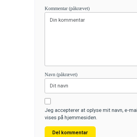
Kommentar (påkrævet)
Navn (påkrævet)
Jeg accepterer at oplyse mit navn, e-m
vises på hjemmesiden.
Del kommentar