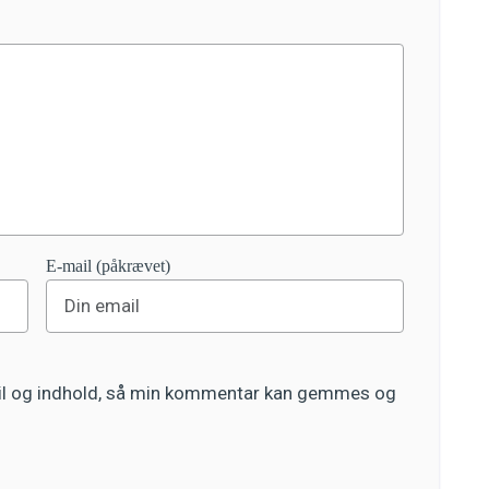
E-mail (påkrævet)
ail og indhold, så min kommentar kan gemmes og