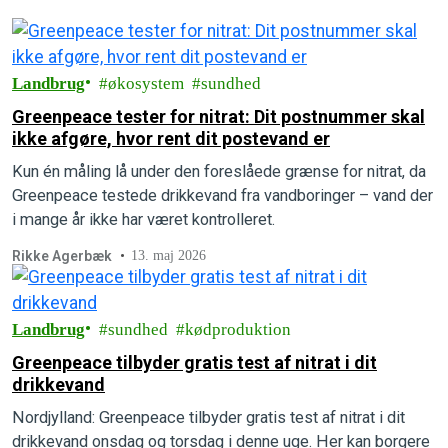
Landbrug
økosystem
sundhed
Greenpeace tester for nitrat: Dit postnummer skal
ikke afgøre, hvor rent dit postevand er
Kun én måling lå under den foreslåede grænse for nitrat, da
Greenpeace testede drikkevand fra vandboringer – vand der
i mange år ikke har været kontrolleret.
Rikke Agerbæk
13. maj 2026
Landbrug
sundhed
kødproduktion
Greenpeace tilbyder gratis test af nitrat i dit
drikkevand
Nordjylland: Greenpeace tilbyder gratis test af nitrat i dit
drikkevand onsdag og torsdag i denne uge. Her kan borgere