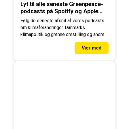
Lyt til alle seneste Greenpeace-
podcasts på Spotify og Apple
Podcasts
Følg de seneste afsnit af vores podcasts
om klimaforandringer, Danmarks
klimapolitik og grønne omstilling og andre
emner med vores klimahelte og deres
Vær med
gæster.