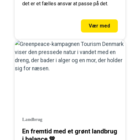
det er et fælles ansvar at passe på det.
Vær med
Landbrug
En fremtid med et grønt landbrug
i balance 💚