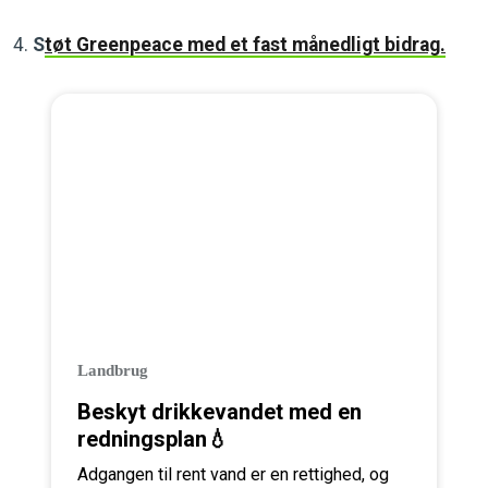
4.
S
tøt Greenpeace med et fast månedligt bidrag.
Landbrug
Beskyt drikkevandet med en
redningsplan💧
Adgangen til rent vand er en rettighed, og