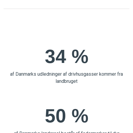
34 %
af Danmarks udledninger af drivhusgasser kommer fra
landbruget
50 %