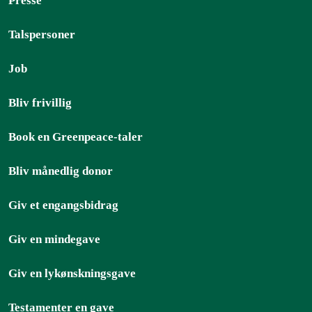
Presse
Talspersoner
Job
Bliv frivillig
Book en Greenpeace-taler
Bliv månedlig donor
Giv et engangsbidrag
Giv en mindegave
Giv en lykønskningsgave
Testamenter en gave