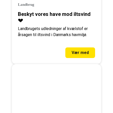
Landbrug
Beskyt vores have mod iltsvind
💔
Landbrugets udledninger af kvælstof er
årsagen til iltsvind i Danmarks havmiljø.
Vær med