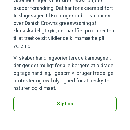
viser løsninger. Vi udfører research, der
skaber forandring. Det har for eksempel ført
til klagesagen til Forbrugerombudsmanden
over Danish Crowns greenwashing af
klimaskadeligt kød, der har fået producenten
til at trække sit vildlende klimamærke på
varerne.
Vi skaber handlingsorienterede kampagner,
der gør det muligt for alle borgere at bidrage
og tage handling, ligesom vi bruger fredelige
protester og civil ulydighed for at beskytte
naturen og klimaet.
Støt os