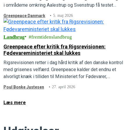
i områderne omkring Aalestrup og Svenstrup få testet
nitratniveauet i deres drikkevand.
Greenpeace Danmark
5. maj 2026
Landbrug
fremtidenslandbrug
Greenpeace efter kritik fra Rigsrevisionen:
Fødevareministeriet skal lukkes
Rigsrevisionen retter i dag hård kritik af den danske kontrol
med grisenes velfærd. Greenpeace kalder det endnu et
alvorligt knæk i tilliden til Ministeriet for Fødevarer,
Landbrug og Fiskeri, og opfordrer til at ministeriet
Poul Bonke Justesen
27. april 2026
nedlægges.
Læs mere