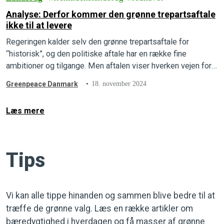
Analyse: Derfor kommer den grønne trepartsaftale
ikke til at levere
Regeringen kalder selv den grønne trepartsaftale for
“historisk”, og den politiske aftale har en række fine
ambitioner og tilgange. Men aftalen viser hverken vejen for
havmiljøet, naturen eller klimaet.
Greenpeace Danmark
18. november 2024
Læs mere
Tips
Vi kan alle tippe hinanden og sammen blive bedre til at
træffe de grønne valg. Læs en række artikler om
bæredygtighed i hverdagen og få masser af grønne