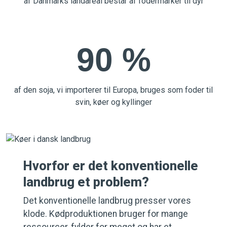
af Danmarks landareal består af fodermarker til dyr
90 %
af den soja, vi importerer til Europa, bruges som foder til
svin, køer og kyllinger
Hvorfor er det konventionelle
landbrug et problem?
Det konventionelle landbrug presser vores
klode. Kødproduktionen bruger for mange
ressourcer, fylder for meget og har et