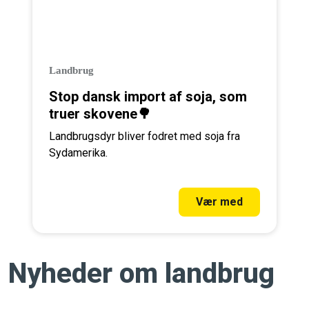
Landbrug
Stop dansk import af soja, som
truer skovene🌳
Landbrugsdyr bliver fodret med soja fra
Sydamerika.
Vær med
Nyheder om landbrug