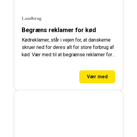
Landbrug
Begræns reklamer for kød
Kødreklamer, står i vejen for, at danskerne
skruer ned for deres alt for store forbrug af
kød. Vær med til at begrænse reklamer for
kød. Læs mere her.
Vær med