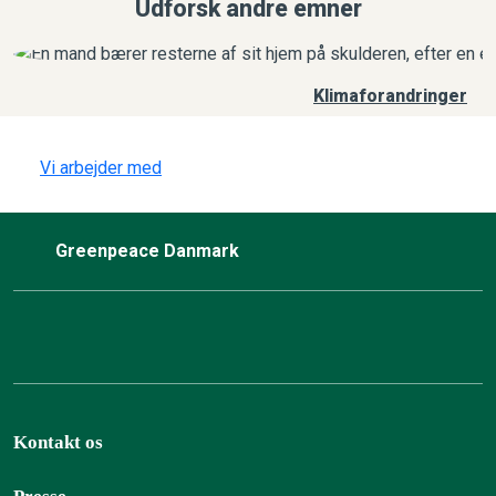
Udforsk andre emner
Klimaforandringer
Vi arbejder med
Greenpeace Danmark
Kontakt os